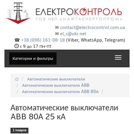
✉
contact@electrocontrol.com.ua
✉
el_c@ukr.net
☎
+38 (096) 161-08-18
(Viber, WhatsApp, Telegram)
с 9 до 17 ПН-ПТ
Toggle
Категории и фильтры
navigat
⌂
Автоматические выключатели
Автоматические выключатели ABB
Автоматические выключатели ABB 80А
Автоматические выключатели
ABB 80А 25 кА
1 товаров