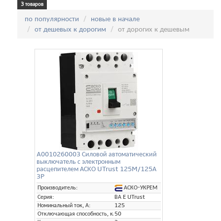
3 товаров
Сортировка:
по популярности
новые в начале
от дешевых к дорогим
от дорогих к дешевым
A0010260003 Силовой автоматический
выключатель с электронным
расцепителем АСКО UTrust 125M/125А
3P
АСКО-УКРЕМ
Производитель:
Серия:
ВА E UTrust
Номинальный ток, А:
125
Отключающая способность, кА:
50