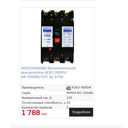
A0010040080 Автоматический
выключатель АСКО УКРЕМ
ВА-2004N/125 3p 125А
АСКО-УКРЕМ
Производитель:
Серия:
УКРЕМ ВА-2004N
Номинальный ток, А:
125
Отключающая способность, кА:
20
Количество полюсов:
3
1 788
Подробнее
грн
Сортировка: