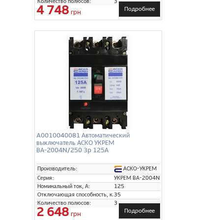
Количество полюсов:
3
4 748
Подробнее
грн
A0010040081 Автоматический
выключатель АСКО УКРЕМ
ВА-2004N/250 3p 125А
АСКО-УКРЕМ
Производитель:
Серия:
УКРЕМ ВА-2004N
Номинальный ток, А:
125
Отключающая способность, кА:
35
Количество полюсов:
3
2 648
Подробнее
грн