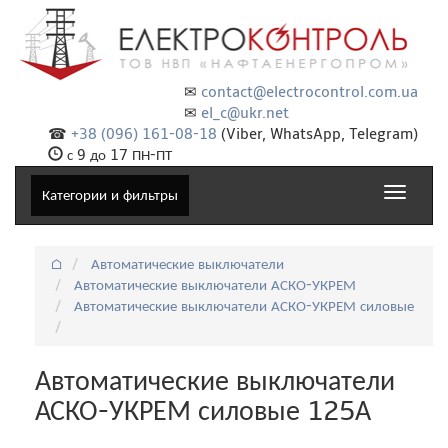
✉
contact@electrocontrol.com.ua
✉
el_c@ukr.net
☎
+38 (096) 161-08-18
(Viber, WhatsApp, Telegram)
с 9 до 17 ПН-ПТ
Toggle
Категории и фильтры
navigat
⌂
Автоматические выключатели
Автоматические выключатели АСКО-УКРЕМ
Автоматические выключатели АСКО-УКРЕМ силовые
Автоматические выключатели
АСКО-УКРЕМ силовые 125А