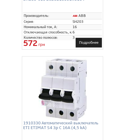
ABB
Производитель:
Серия:
SH203
Номинальный ток, А:
16
Отключающая способность, кА:
6
Количество полюсов:
3
572
Подробнее
грн
1910330 Автоматический выключатель
ETI ETIMAT S4 3p C 16A (4,5 kA)