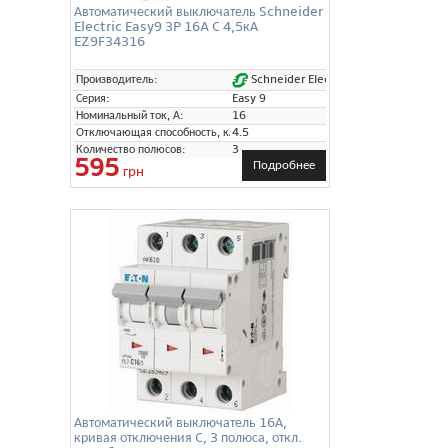
Автоматический выключатель Schneider
Electric Easy9 3P 16A C 4,5кА
EZ9F34316
Schneider Electric
Производитель:
Серия:
Easy 9
Номинальный ток, А:
16
Отключающая способность, кА:
4.5
Количество полюсов:
3
595
Подробнее
грн
Автоматический выключатель 16А,
кривая отключения C, 3 полюса, откл.