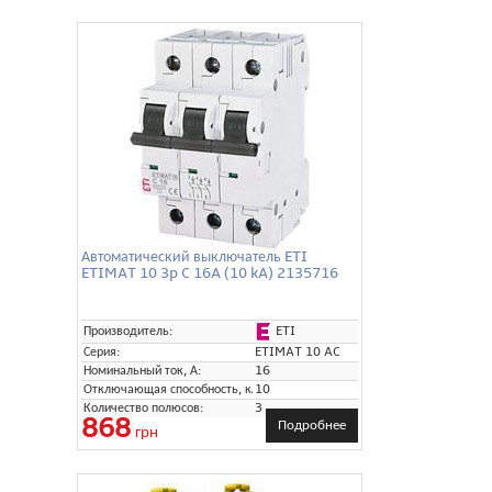
Автоматический выключатель ETI
ETIMAT 10 3p C 16A (10 kA) 2135716
ETI
Производитель:
Серия:
ETIMAT 10 AC
Номинальный ток, А:
16
Отключающая способность, кА:
10
Количество полюсов:
3
868
Подробнее
грн