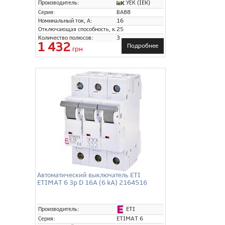
УЕК (IEK)
Производитель:
Серия:
ВА88
Номинальный ток, А:
16
Отключающая способность, кА:
25
Количество полюсов:
3
1 432
Подробнее
грн
Автоматический выключатель ETI
ETIMAT 6 3p D 16A (6 kA) 2164516
ETI
Производитель:
Серия:
ETIMAT 6