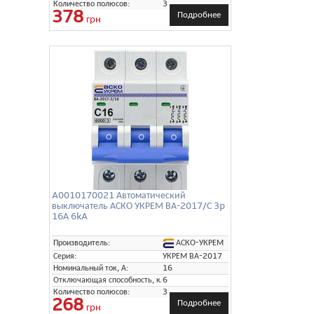
Количество полюсов:
3
378
Подробнее
грн
A0010170021 Автоматический
выключатель АСКО УКРЕМ ВА-2017/С 3p
16А 6kA
АСКО-УКРЕМ
Производитель:
Серия:
УКРЕМ ВА-2017
Номинальный ток, А:
16
Отключающая способность, кА:
6
Количество полюсов:
3
268
Подробнее
грн