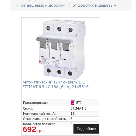
от дешевых к дорогим
от дорогих к дешевым
Автоматический выключатель ETI
ETIMAT 6 3p C 16A (6 kA) 2145516
ETI
Производитель:
Серия:
ETIMAT 6
Номинальный ток, А:
16
Отключающая способность, кА:
6
Количество полюсов:
3
692
Подробнее
грн