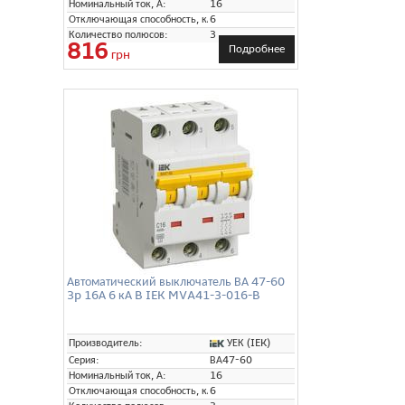
Номинальный ток, А:
16
Отключающая способность, кА:
6
Количество полюсов:
3
816
Подробнее
грн
Автоматический выключатель ВА 47-60
3p 16А 6 кА B IEK MVA41-3-016-B
УЕК (IEK)
Производитель:
Серия:
ВА47-60
Номинальный ток, А:
16
Отключающая способность, кА:
6