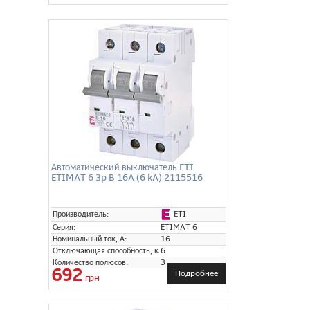
Автоматический выключатель ETI
ETIMAT 6 3p B 16A (6 kA) 2115516
ETI
Производитель:
Серия:
ETIMAT 6
Номинальный ток, А:
16
Отключающая способность, кА:
6
Количество полюсов:
3
692
Подробнее
грн