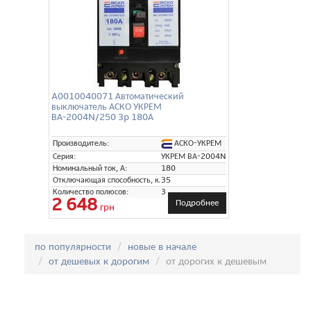
A0010040071 Автоматический
выключатель АСКО УКРЕМ
ВА-2004N/250 3p 180А
АСКО-УКРЕМ
Производитель:
Серия:
УКРЕМ ВА-2004N
Номинальный ток, А:
180
Отключающая способность, кА:
35
Количество полюсов:
3
2 648
Подробнее
грн
Сортировка:
по популярности
новые в начале
от дешевых к дорогим
от дорогих к дешевым