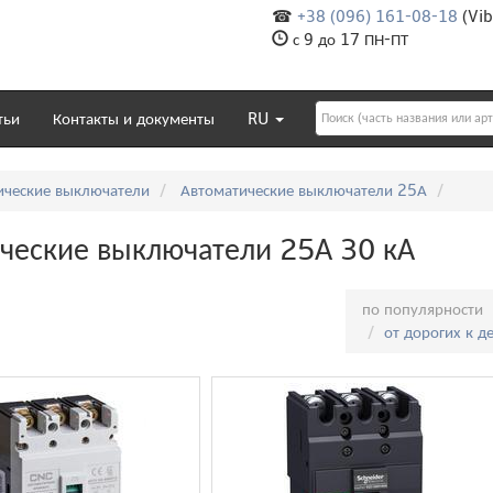
☎
+38 (096) 161-08-18
(Vib
с 9 до 17 ПН-ПТ
тьи
Контакты и документы
RU
ические выключатели
Автоматические выключатели 25А
ческие выключатели 25А 30 кА
Сортировка:
по популярности
от дорогих к 