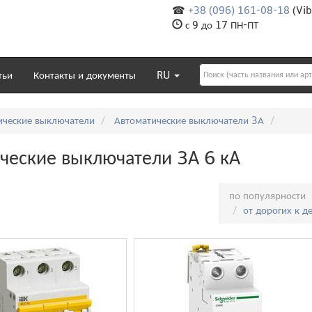
☎
+38 (096) 161-08-18
(Vib
с 9 до 17 ПН-ПТ
тьи
Контакты и документы
RU
ические выключатели
Автоматические выключатели 3А
ческие выключатели 3А 6 кА
Сортировка:
по популярности
от дорогих к 