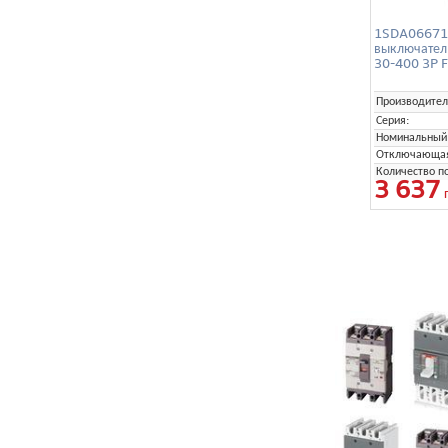
1SDA06671
выключател
30-400 3P F
Производител
Серия:
Номинальный 
Отключающая 
Количество п
3 637