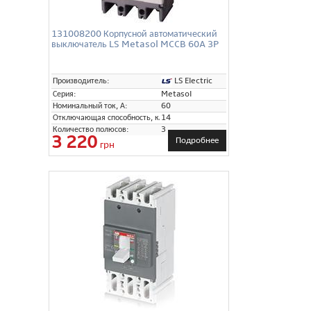
131008200 Корпусной автоматический
выключатель LS Metasol MCCB 60A 3P
LS Electric
Производитель:
Серия:
Metasol
Номинальный ток, А:
60
Отключающая способность, кА:
14
Количество полюсов:
3
3 220
Подробнее
грн