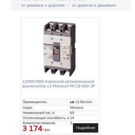
от дешевых к дорогим
от дорогих к дешевым
129007400 Корпусной автоматический
выключатель LS Metasol MCCB 60A 3P
LS Electric
Производитель:
Серия:
Metasol
Номинальный ток, А:
60
Отключающая способность, кА:
14
Количество полюсов:
3
3 174
Подробнее
грн