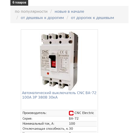
6 товаров
Сортировка:
по популярности
новые в начале
от дешевых к дорогим
от дорогих к дешевым
Автоматический выключатель CNC ВА-72
100А 3P 380В 30кА
CNC Electric
Производитель:
Серия:
ВА-72
Номинальный ток, А:
100
Отключающая способность, кА:
30