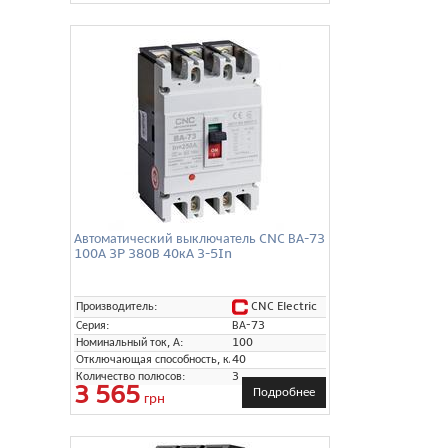
Автоматический выключатель CNC ВА-73
100А 3P 380В 40кА 3-5In
CNC Electric
Производитель:
Серия:
ВА-73
Номинальный ток, А:
100
Отключающая способность, кА:
40
Количество полюсов:
3
3 565
Подробнее
грн