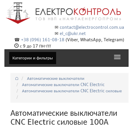
✉
contact@electrocontrol.com.ua
✉
el_c@ukr.net
☎
+38 (096) 161-08-18
(Viber, WhatsApp, Telegram)
с 9 до 17 ПН-ПТ
Toggle
Категории и фильтры
navigat
⌂
Автоматические выключатели
Автоматические выключатели CNC Electric
Автоматические выключатели CNC Electric силовые
Автоматические выключатели
CNC Electric силовые 100А