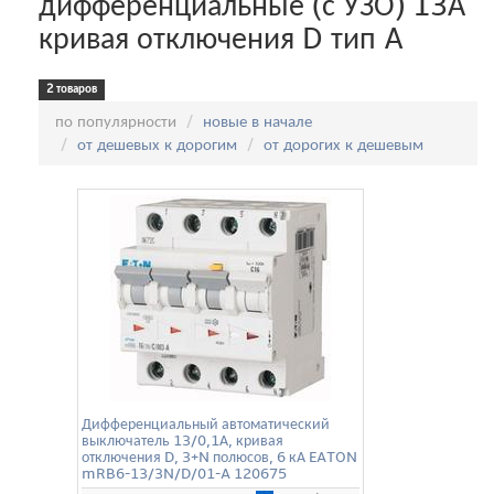
дифференциальные (с УЗО) 13А
кривая отключения D тип A
2 товаров
Сортировка:
по популярности
новые в начале
от дешевых к дорогим
от дорогих к дешевым
Дифференциальный автоматический
выключатель 13/0,1А, кривая
отключения D, 3+N полюсов, 6 кА EATON
mRB6-13/3N/D/01-A 120675