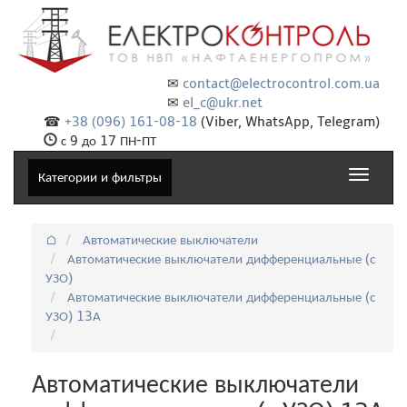
✉
contact@electrocontrol.com.ua
✉
el_c@ukr.net
☎
+38 (096) 161-08-18
(Viber, WhatsApp, Telegram)
с 9 до 17 ПН-ПТ
Toggle
Категории и фильтры
navigat
⌂
Автоматические выключатели
Автоматические выключатели дифференциальные (с
УЗО)
Автоматические выключатели дифференциальные (с
УЗО) 13А
Автоматические выключатели