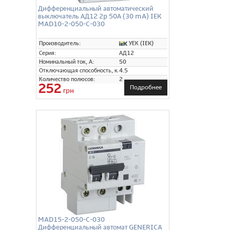
Дифференциальный автоматический
выключатель АД12 2p 50А (30 mA) IEK
MAD10-2-050-C-030
УЕК (IEK)
Производитель:
Серия:
АД12
Номинальный ток, А:
50
Отключающая способность, кА:
4.5
Количество полюсов:
2
252
Подробнее
грн
MAD15-2-050-C-030
Дифференциальный автомат GENERICA