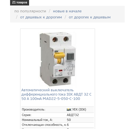
21 товаров
Сортировка:
по популярности
новые в начале
от дешевых к дорогим
от дорогих к дешевым
Автоматический выключатель
дифференциального тока IEK АВДТ 32 C
50 А 100мА MAD22-5-050-C-100
УЕК (IEK)
Производитель:
Серия:
АВДТ32
Номинальный ток, А:
50
Отключающая способность, кА:
6