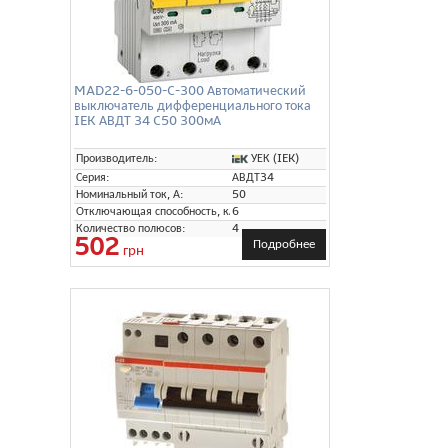
MAD22-6-050-C-300 Автоматический
выключатель дифференциального тока
IEK АВДТ 34 C50 300мА
УЕК (IEK)
Производитель:
Серия:
АВДТ34
Номинальный ток, А:
50
Отключающая способность, кА:
6
Количество полюсов:
4
502
Подробнее
грн