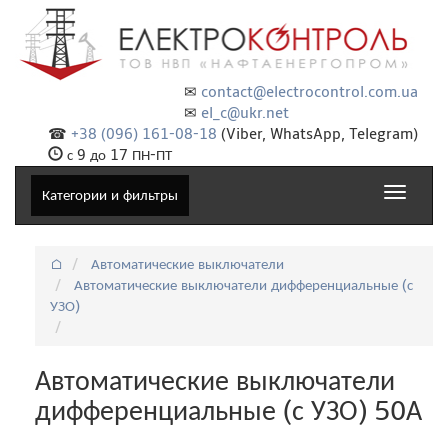
✉
contact@electrocontrol.com.ua
✉
el_c@ukr.net
☎
+38 (096) 161-08-18
(Viber, WhatsApp, Telegram)
с 9 до 17 ПН-ПТ
Toggle
Категории и фильтры
navigat
⌂
Автоматические выключатели
Автоматические выключатели дифференциальные (с
УЗО)
Автоматические выключатели
дифференциальные (с УЗО) 50А