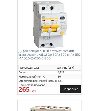
Дифференциальный автоматический
выключатель АД12 2p 50А (300 mA) IEK
MAD10-2-050-C-300
УЕК (IEK)
Производитель:
Серия:
АД12
Номинальный ток, А:
50
Отключающая способность, кА:
4.5
Количество полюсов:
2
265
Подробнее
грн