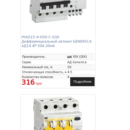
MAD15-4-050-C-030
Дифференциальный автомат GENERICA
АД14 4P 50А 30мА
УЕК (IEK)
Производитель:
Серия:
АД Generica
Номинальный ток, А:
50
Отключающая способность, кА:
4.5
Количество полюсов:
4
316
Подробнее
грн