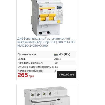
Дифференциальный автоматический
выключатель АД12 2p 50А (100 mA) IEK
MAD10-2-050-C-300
УЕК (IEK)
Производитель:
Серия:
АД12
Номинальный ток, А:
50
Отключающая способность, кА:
4.5
Количество полюсов:
2
265
Подробнее
грн