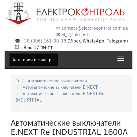
✉
contact@electrocontrol.com.ua
✉
el_c@ukr.net
☎
+38 (096) 161-08-18
(Viber, WhatsApp, Telegram)
с 9 до 17 ПН-ПТ
Toggle
Категории и фильтры
navigat
⌂
Автоматические выключатели
Автоматические выключатели E.NEXT
Автоматические выключатели E.NEXT Re
INDUSTRIAL
Автоматические выключатели
E.NEXT Re INDUSTRIAL 1600А