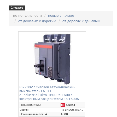
1 товаров
Сортировка:
по популярности
новые в начале
от дешевых к дорогим
от дорогих к дешевым
i0770027 Силовой автоматический
выключатель ENEXT
e.industrial.ukm.1600Rе.1600 с
электронным расцепителем 3p 1600А
E.NEXT
Производитель:
Серия:
Re INDUSTRIAL
Номинальный ток, А:
1600