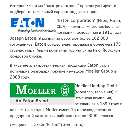
Интернет-магазин "Электроконтроль" проконсультирует и
подберёт оптимальный вариант под ваш запрос.
"Eaton Corporation" (Итон, Эатон,
США) - крупная многопрофильная
компания, основанная в 1911 году
Joseph Eaton. В компании работают более 102 000
сотрудников. Eaton осуществляет продажи в более чем 175
странах мира. Акции компании торгуются на Нью-Йоркской
фондовой бирже.
В Украине электротехническая продукция Eaton стала
популярна благодаря покупке немецкой Moeller Group в
2008 году.
Moeller Holding GmbH
(Моеллер, Германия) —
немецкая компания,
основанная в 1899 году в
Кёльне. На сегодня Moller имеет 15 производственных
предприятий на которых работают около 9000 человек.
Официальный сайт "Eaton" (Итон, США):