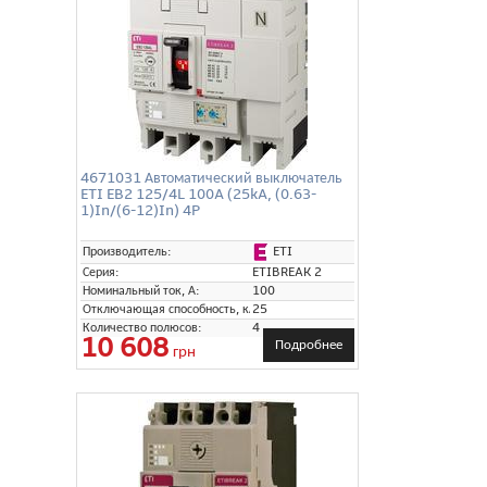
4671031 Автоматический выключатель
ETI EB2 125/4L 100A (25kA, (0.63-
1)In/(6-12)In) 4P
ETI
Производитель:
Серия:
ETIBREAK 2
Номинальный ток, А:
100
Отключающая способность, кА:
25
Количество полюсов:
4
10 608
Подробнее
грн