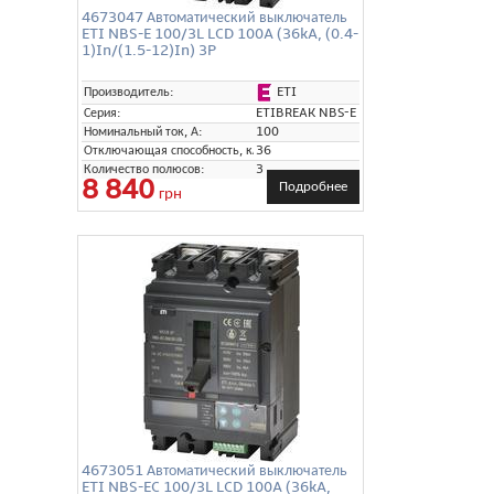
4673047 Автоматический выключатель
ETI NBS-E 100/3L LCD 100A (36kA, (0.4-
1)In/(1.5-12)In) 3P
ETI
Производитель:
Серия:
ETIBREAK NBS-E
Номинальный ток, А:
100
Отключающая способность, кА:
36
Количество полюсов:
3
8 840
Подробнее
грн
4673051 Автоматический выключатель
ETI NBS-EC 100/3L LCD 100A (36kA,