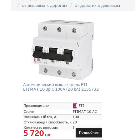
от дешевых к дорогим
от дорогих к дешевым
Автоматический выключатель ETI
ETIMAT 10 3p C 100A (20 kA) 2135732
ETI
Производитель:
Серия:
ETIMAT 10 AC
Номинальный ток, А:
100
Отключающая способность, кА:
20
Количество полюсов:
3
5 720
Подробнее
грн