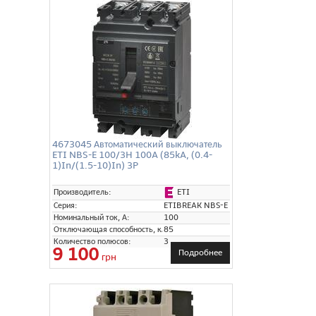
4673045 Автоматический выключатель
ETI NBS-E 100/3H 100A (85kA, (0.4-
1)In/(1.5-10)In) 3P
ETI
Производитель:
Серия:
ETIBREAK NBS-E
Номинальный ток, А:
100
Отключающая способность, кА:
85
Количество полюсов:
3
9 100
Подробнее
грн