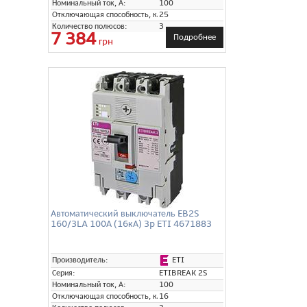
Номинальный ток, А:
100
Отключающая способность, кА:
25
Количество полюсов:
3
7 384
Подробнее
грн
Автоматический выключатель EB2S
160/3LA 100А (16кА) 3p ETI 4671883
ETI
Производитель:
Серия:
ETIBREAK 2S
Номинальный ток, А:
100
Отключающая способность, кА:
16