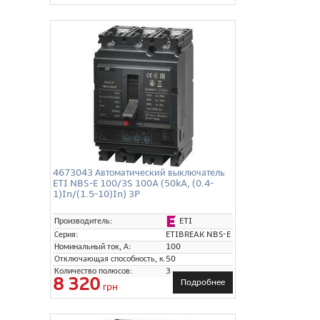
4673043 Автоматический выключатель
ETI NBS-E 100/3S 100A (50kA, (0.4-
1)In/(1.5-10)In) 3P
ETI
Производитель:
Серия:
ETIBREAK NBS-E
Номинальный ток, А:
100
Отключающая способность, кА:
50
Количество полюсов:
3
8 320
Подробнее
грн