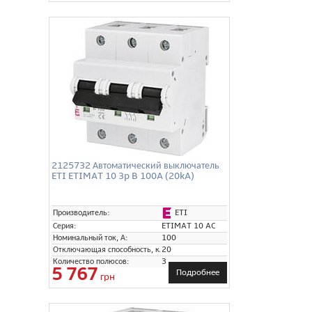
2125732 Автоматический выключатель
ETI ETIMAT 10 3p B 100A (20kA)
ETI
Производитель:
Серия:
ETIMAT 10 AC
Номинальный ток, А:
100
Отключающая способность, кА:
20
Количество полюсов:
3
5 767
Подробнее
грн