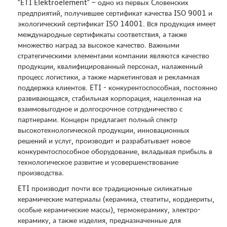
"ETI Elektroelement" – одно из первых Cловенских
предприятий, получившее сертификат качества ISO 9001 и
экологический сертификат ISO 14001. Вся продукция имеет
международные сертификаты соответствия, а также
множество наград за высокое качество. Важными
стратегическими элементами компании являются качество
продукции, квалифицированный персонал, налаженный
процесс логистики, а также маркетинговая и рекламная
поддержка клиентов. ETI - конкурентоспособная, постоянно
развивающаяся, стабильная корпорация, нацеленная на
взаимовыгодное и долгосрочное сотрудничество с
партнерами. Концерн предлагает полный спектр
высокотехнологической продукции, инновационных
решений и услуг, производит и разрабатывает новое
конкурентоспособное оборудование, вкладывая прибыль в
технологическое развитие и усовершенствование
производства.
ETI производит почти все традиционные силикатные
керамические материалы (керамика, стеатиты, кордиериты,
особые керамические массы), термокерамику, электро-
керамику, а также изделия, предназначенные для