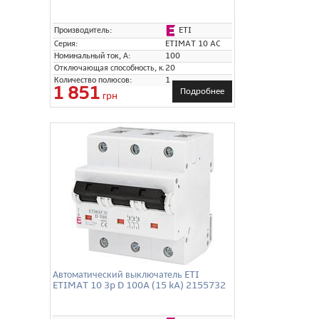
ETI
Производитель:
Серия:
ETIMAT 10 AC
Номинальный ток, А:
100
Отключающая способность, кА:
20
Количество полюсов:
1
1 851
Подробнее
грн
Автоматический выключатель ETI
ETIMAT 10 3p D 100A (15 kA) 2155732