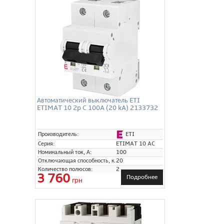
Автоматический выключатель ETI
ETIMAT 10 2p C 100A (20 kA) 2133732
ETI
Производитель:
Серия:
ETIMAT 10 AC
Номинальный ток, А:
100
Отключающая способность, кА:
20
Количество полюсов:
2
3 760
Подробнее
грн