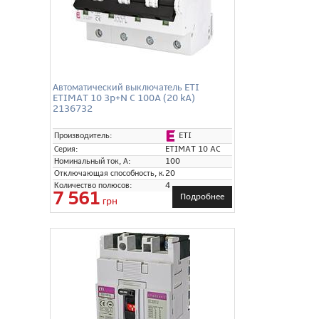
Автоматический выключатель ETI
ETIMAT 10 3p+N C 100A (20 kA)
2136732
ETI
Производитель:
Серия:
ETIMAT 10 AC
Номинальный ток, А:
100
Отключающая способность, кА:
20
Количество полюсов:
4
7 561
Подробнее
грн