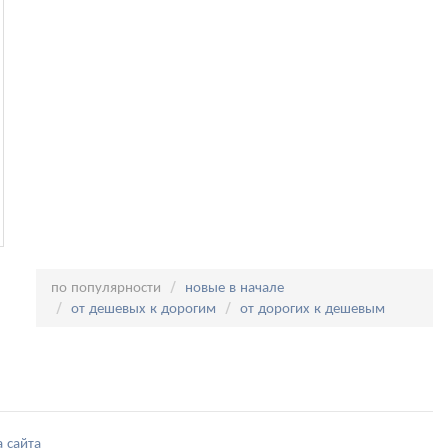
C
Сортировка:
по популярности
новые в начале
от дешевых к дорогим
от дорогих к дешевым
а сайта