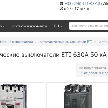
☎
+38 (096) 161-08-18
(Vib
с 9 до 17 ПН-ПТ
тьи
Контакты и документы
RU
ические выключатели
Автоматические выключатели ETI
Авто
ческие выключатели ETI 630А 50 кА
Сортировка:
по популярности
от дорогих к 