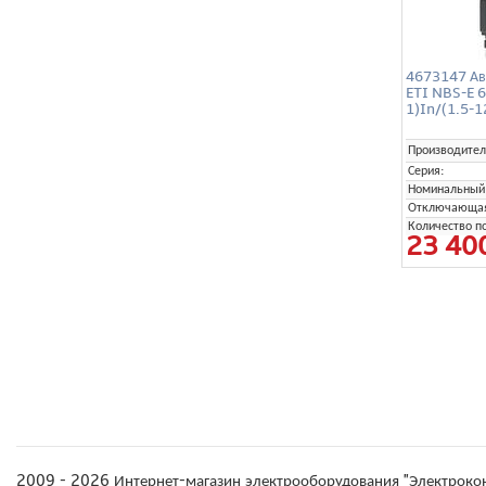
4673147 Ав
ETI NBS-E 6
1)In/(1.5-1
Производител
Серия:
Номинальный 
Отключающая 
Количество п
23 40
2009 - 2026 Интернет-магазин электрооборудования "Электроко