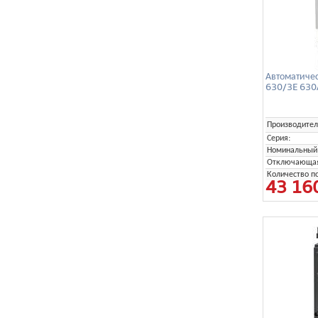
Автоматиче
630/3E 630
Производител
Серия:
Номинальный 
Отключающая 
Количество п
43 16