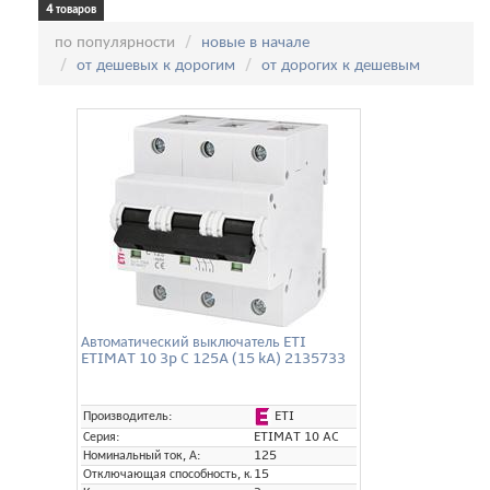
4 товаров
Сортировка:
по популярности
новые в начале
от дешевых к дорогим
от дорогих к дешевым
Автоматический выключатель ETI
ETIMAT 10 3p C 125A (15 kA) 2135733
ETI
Производитель:
Серия:
ETIMAT 10 AC
Номинальный ток, А:
125
Отключающая способность, кА:
15