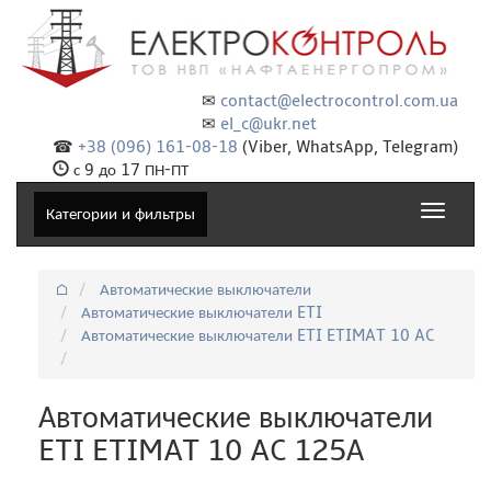
✉
contact@electrocontrol.com.ua
✉
el_c@ukr.net
☎
+38 (096) 161-08-18
(Viber, WhatsApp, Telegram)
с 9 до 17 ПН-ПТ
Toggle
Категории и фильтры
navigat
⌂
Автоматические выключатели
Автоматические выключатели ETI
Автоматические выключатели ETI ETIMAT 10 AC
Автоматические выключатели
ETI ETIMAT 10 AC 125А