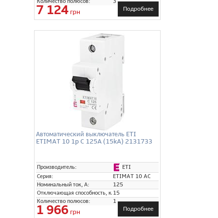
Количество полюсов:
3
7 124
Подробнее
грн
Автоматический выключатель ETI
ETIMAT 10 1p C 125A (15kA) 2131733
ETI
Производитель:
Серия:
ETIMAT 10 AC
Номинальный ток, А:
125
Отключающая способность, кА:
15
Количество полюсов:
1
1 966
Подробнее
грн