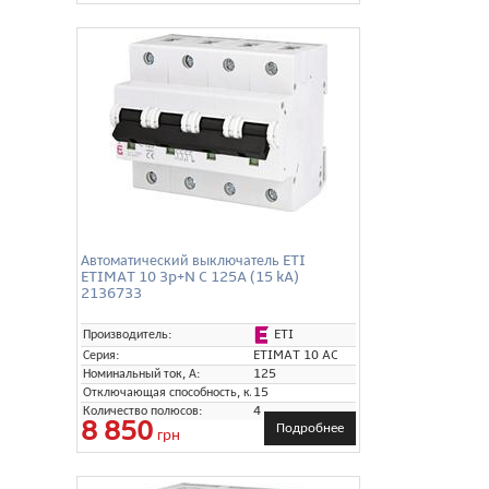
Автоматический выключатель ETI
ETIMAT 10 3p+N C 125A (15 kA)
2136733
ETI
Производитель:
Серия:
ETIMAT 10 AC
Номинальный ток, А:
125
Отключающая способность, кА:
15
Количество полюсов:
4
8 850
Подробнее
грн