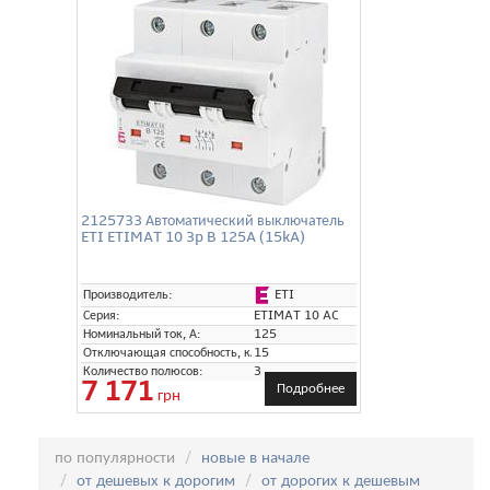
2125733 Автоматический выключатель
ETI ETIMAT 10 3p B 125A (15kA)
ETI
Производитель:
Серия:
ETIMAT 10 AC
Номинальный ток, А:
125
Отключающая способность, кА:
15
Количество полюсов:
3
7 171
Подробнее
грн
Сортировка:
по популярности
новые в начале
от дешевых к дорогим
от дорогих к дешевым