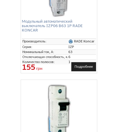
Модульный автоматический
выключатель IZP06 B63 1P RADE
KONCAR
RADE Koncar
Производитель:
Серия:
IZP
Номинальный ток, А:
63
Отключающая способность, кА:
6
Количество полюсов:
1
155
Подробнее
грн