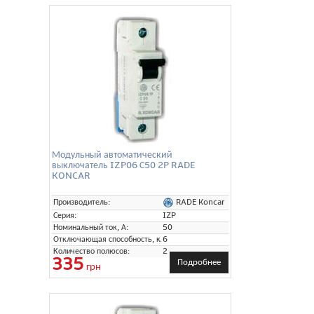
Модульный автоматический
выключатель IZP06 С50 2P RADE
KONCAR
RADE Koncar
Производитель:
Серия:
IZP
Номинальный ток, А:
50
Отключающая способность, кА:
6
Количество полюсов:
2
335
Подробнее
грн