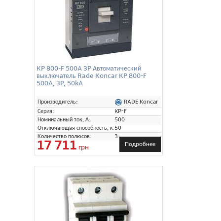
KP 800-F 500A 3P Автоматический
выключатель Rade Koncar KP 800-F
500A, 3P, 50kA
RADE Koncar
Производитель:
Серия:
KP-F
Номинальный ток, А:
500
Отключающая способность, кА:
50
Количество полюсов:
3
17 711
Подробнее
грн