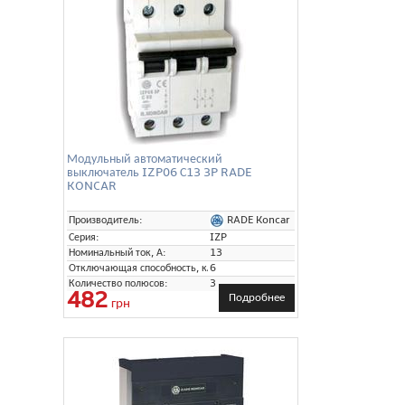
Модульный автоматический
выключатель IZP06 С13 3P RADE
KONCAR
RADE Koncar
Производитель:
Серия:
IZP
Номинальный ток, А:
13
Отключающая способность, кА:
6
Количество полюсов:
3
482
Подробнее
грн