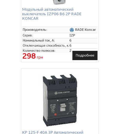
Модульный автоматический
выключатель IZP06 B6 2P RADE
KONCAR
RADE Koncar
Производитель:
Серия:
IZP
Номинальный ток, А:
6
Отключающая способность, кА:
6
Количество полюсов:
2
298
Подробнее
грн
KP 125-F 40A 3P Автоматический