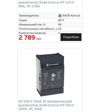
выключатель Rade Koncar KP 125-F
40A, 3P, 25kA
RADE Koncar
Производитель:
Серия:
KP-F
Номинальный ток, А:
40
Отключающая способность, кА:
25
Количество полюсов:
3
2 789
Подробнее
грн
KP 250-F 200A 3P Автоматический
выключатель Rade Koncar KP 250-F
200A, 3P, 35kA