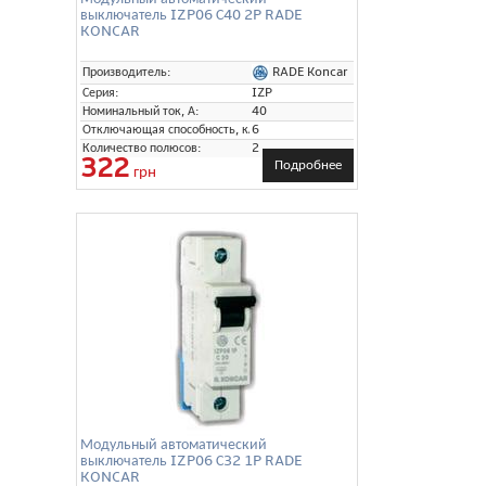
выключатель IZP06 С40 2P RADE
KONCAR
RADE Koncar
Производитель:
Серия:
IZP
Номинальный ток, А:
40
Отключающая способность, кА:
6
Количество полюсов:
2
322
Подробнее
грн
Модульный автоматический
выключатель IZP06 С32 1P RADE
KONCAR