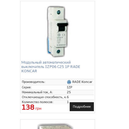
Модульный автоматический
выключатель IZP06 С25 1P RADE
KONCAR
RADE Koncar
Производитель:
Серия:
IZP
Номинальный ток, А:
25
Отключающая способность, кА:
6
Количество полюсов:
1
138
Подробнее
грн