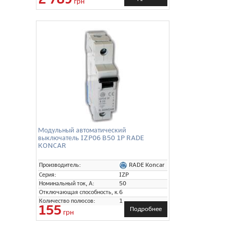
грн
Модульный автоматический
выключатель IZP06 B50 1P RADE
KONCAR
RADE Koncar
Производитель:
Серия:
IZP
Номинальный ток, А:
50
Отключающая способность, кА:
6
Количество полюсов:
1
155
Подробнее
грн