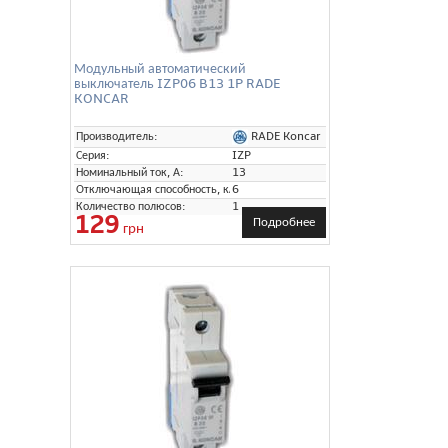
Модульный автоматический
выключатель IZP06 B13 1P RADE
KONCAR
RADE Koncar
Производитель:
Серия:
IZP
Номинальный ток, А:
13
Отключающая способность, кА:
6
Количество полюсов:
1
129
Подробнее
грн