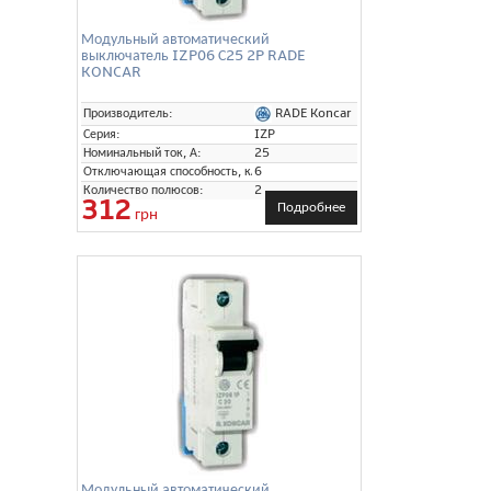
Модульный автоматический
выключатель IZP06 С25 2P RADE
KONCAR
RADE Koncar
Производитель:
Серия:
IZP
Номинальный ток, А:
25
Отключающая способность, кА:
6
Количество полюсов:
2
312
Подробнее
грн
Модульный автоматический