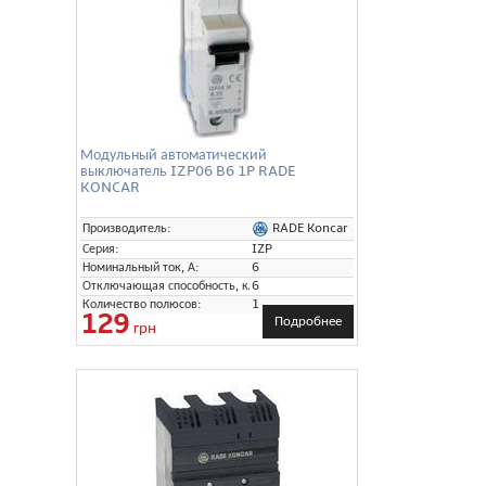
Модульный автоматический
выключатель IZP06 B6 1P RADE
KONCAR
RADE Koncar
Производитель:
Серия:
IZP
Номинальный ток, А:
6
Отключающая способность, кА:
6
Количество полюсов:
1
129
Подробнее
грн