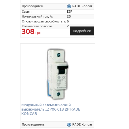
RADE Koncar
Производитель:
Серия:
IZP
Номинальный ток, А:
25
Отключающая способность, кА:
6
Количество полюсов:
2
308
Подробнее
грн
Модульный автоматический
выключатель IZP06 С13 2P RADE
KONCAR
RADE Koncar
Производитель: