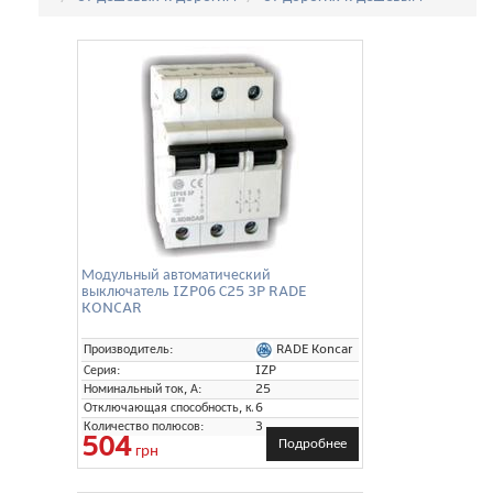
Модульный автоматический
выключатель IZP06 С25 3P RADE
KONCAR
RADE Koncar
Производитель:
Серия:
IZP
Номинальный ток, А:
25
Отключающая способность, кА:
6
Количество полюсов:
3
504
Подробнее
грн