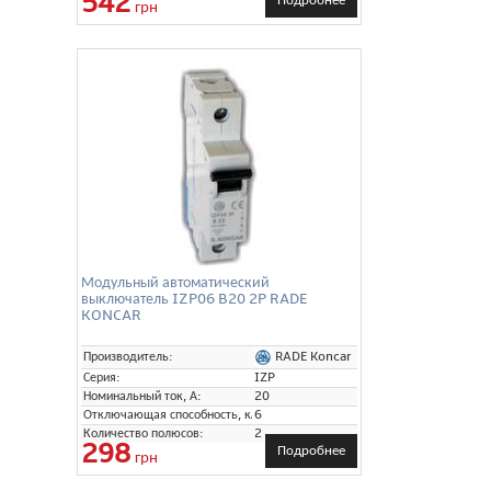
542
грн
Модульный автоматический
выключатель IZP06 B20 2P RADE
KONCAR
RADE Koncar
Производитель:
Серия:
IZP
Номинальный ток, А:
20
Отключающая способность, кА:
6
Количество полюсов:
2
298
Подробнее
грн