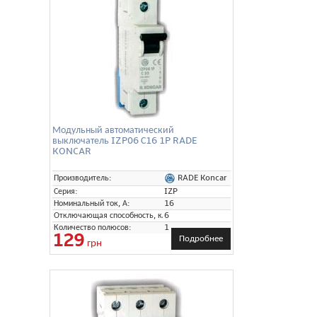
Модульный автоматический
выключатель IZP06 С16 1P RADE
KONCAR
RADE Koncar
Производитель:
Серия:
IZP
Номинальный ток, А:
16
Отключающая способность, кА:
6
Количество полюсов:
1
129
Подробнее
грн