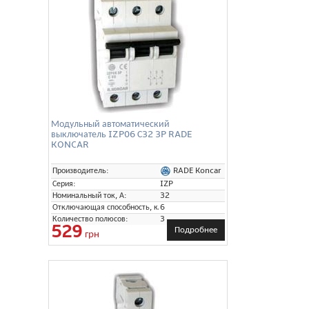
Модульный автоматический
выключатель IZP06 С32 3P RADE
KONCAR
RADE Koncar
Производитель:
Серия:
IZP
Номинальный ток, А:
32
Отключающая способность, кА:
6
Количество полюсов:
3
529
Подробнее
грн