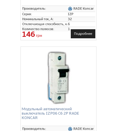
RADE Koncar
Производитель:
Серия:
IZP
Номинальный ток, А:
32
Отключающая способность, кА:
6
Количество полюсов:
1
146
Подробнее
грн
Модульный автоматический
выключатель IZP06 С6 2P RADE
KONCAR
RADE Koncar
Производитель: