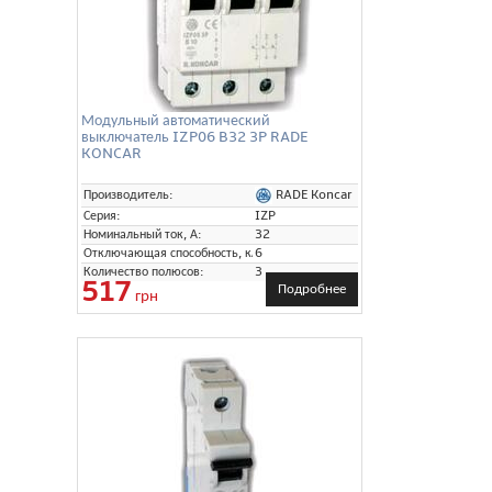
Модульный автоматический
выключатель IZP06 B32 3P RADE
KONCAR
RADE Koncar
Производитель:
Серия:
IZP
Номинальный ток, А:
32
Отключающая способность, кА:
6
Количество полюсов:
3
517
Подробнее
грн