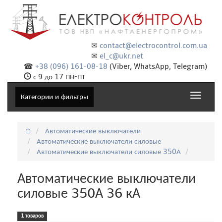
✉
contact@electrocontrol.com.ua
✉
el_c@ukr.net
☎
+38 (096) 161-08-18
(Viber, WhatsApp, Telegram)
с 9 до 17 ПН-ПТ
Toggle
Категории и фильтры
navigat
⌂
Автоматические выключатели
Автоматические выключатели силовые
Автоматические выключатели силовые 350А
Автоматические выключатели
силовые 350А 36 кА
1 товаров