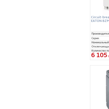
Circuit-bre
EATON BZM
Производител
Серия:
Номинальный 
Отключающая 
Количество п
6 105