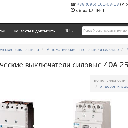
☎
+38 (096) 161-08-18
(Vib
с 9 до 17 ПН-ПТ
тьи
Контакты и документы
RU
ические выключатели
Автоматические выключатели силовые
ческие выключатели силовые 40А 25
Сортировка:
по популярности
от дорогих к 