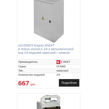
s0100025 Корпус ENEXT
e.mbox.stand.n.24.z металлический
под 24 модулей навесной с замком
E.NEXT
Производитель:
Серия:
STAND
Тип:
навесные
Количество модулей:
24
667
Подробнее
грн