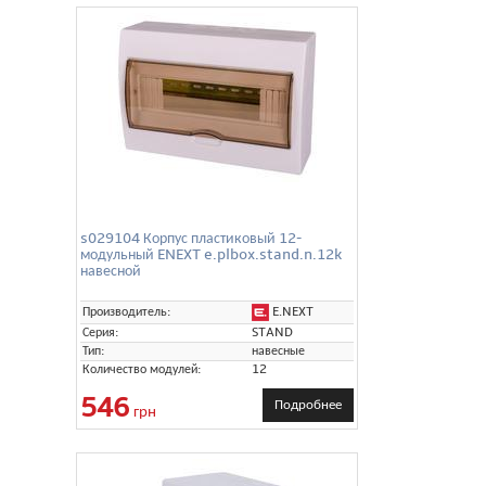
s029104 Корпус пластиковый 12-
модульный ENEXT e.plbox.stand.n.12k
навесной
E.NEXT
Производитель:
Серия:
STAND
Тип:
навесные
Количество модулей:
12
546
Подробнее
грн