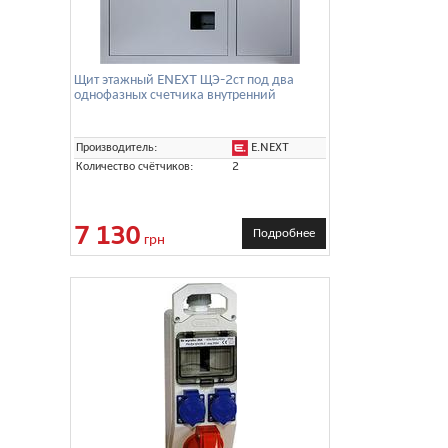
Щит этажный ENEXT ЩЭ-2ст под два
однофазных счетчика внутренний
E.NEXT
Производитель:
Количество счётчиков:
2
7 130
Подробнее
грн