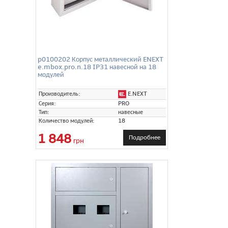
p0100202 Корпус металлический ENEXT
e.mbox.pro.n.18 IP31 навесной на 18
модулей
E.NEXT
Производитель:
Серия:
PRO
Тип:
навесные
Количество модулей:
18
1 848
Подробнее
грн