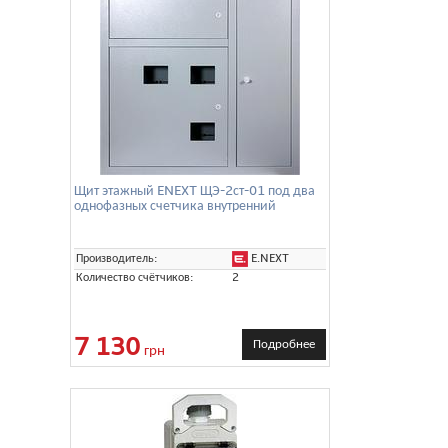
Щит этажный ENEXT ЩЭ-2ст-01 под два
однофазных счетчика внутренний
E.NEXT
Производитель:
Количество счётчиков:
2
7 130
Подробнее
грн