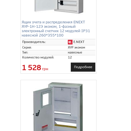
Ящик учета и распределения ENEXT
ЯУР-1Н-12Э эконом, 1-фазный
электронный счетчик 12 модулей IP31
навесной 260*355*100
E.NEXT
Производитель:
Серия:
ЯУР эконом
Тип:
навесные
Количество модулей:
12
1 528
Подробнее
грн