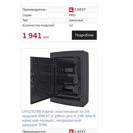
E.NEXT
Производитель:
Серия:
PRO
Тип:
навесные
Количество модулей:
12
1 941
Подробнее
грн
CP32924B Корпус пластиковый на 24
модулей ENEXT e.plbox.pro.n.24b.black
навесной черный с непрозрачной
дверцей IP40
E.NEXT
Производитель: