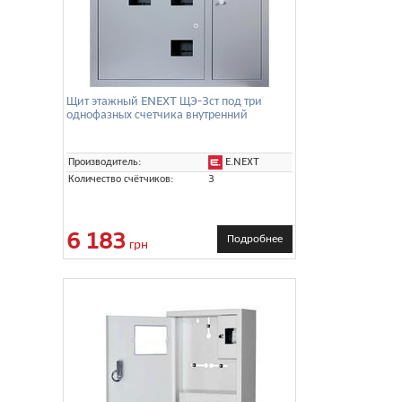
Щит этажный ENEXT ЩЭ-3ст под три
однофазных счетчика внутренний
E.NEXT
Производитель:
Количество счётчиков:
3
6 183
Подробнее
грн