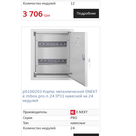
Количество модулей:
12
3 706
Подробнее
грн
p0100203 Корпус металлический ENEXT
e.mbox.pro.n.24 IP31 навесной на 24
модулей
E.NEXT
Производитель:
Серия:
PRO
Тип:
навесные
Количество модулей:
24