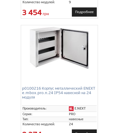
Количество модулей:
9
3 454
Подробнее
грн
p0100216 Корпус металлический ENEXT
e.mbox.pro.n.24 IP54 навесной на 24
модуля
E.NEXT
Производитель:
Серия:
PRO
Тип:
навесные
Количество модулей:
24