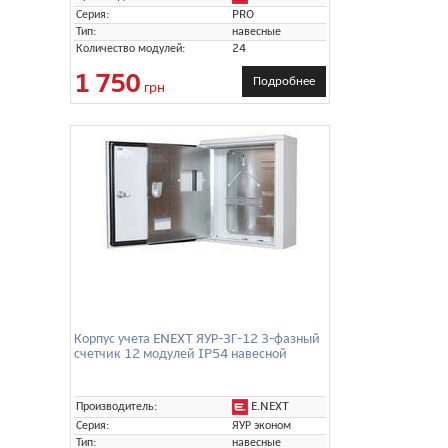
Серия:
PRO
Тип:
навесные
Количество модулей:
24
1 750
Подробнее
грн
Корпус учета ENEXT ЯУР-3Г-12 3-фазный
счетчик 12 модулей IP54 навесной
E.NEXT
Производитель:
Серия:
ЯУР эконом
Тип:
навесные