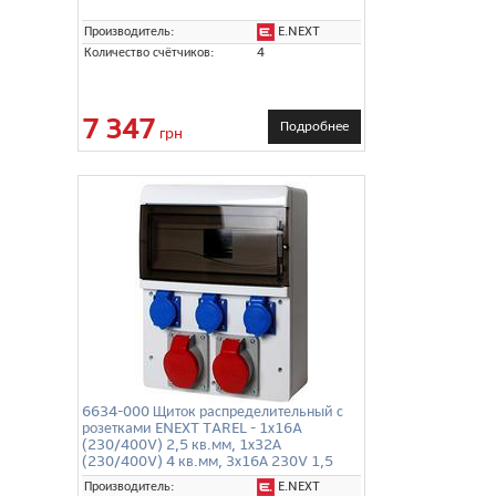
E.NEXT
Производитель:
Количество счётчиков:
4
7 347
Подробнее
грн
6634-000 Щиток распределительный с
розетками ENEXT TAREL - 1х16A
(230/400V) 2,5 кв.мм, 1х32А
(230/400V) 4 кв.мм, 3х16А 230V 1,5
кв.мм,
E.NEXT
Производитель: