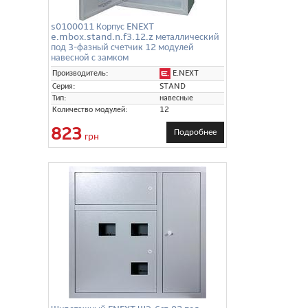
s0100011 Корпус ENEXT
e.mbox.stand.n.f3.12.z металлический
под 3-фазный счетчик 12 модулей
навесной с замком
E.NEXT
Производитель:
Серия:
STAND
Тип:
навесные
Количество модулей:
12
823
Подробнее
грн