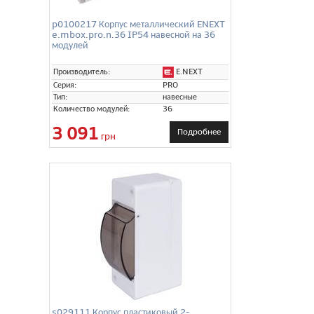
p0100217 Корпус металлический ENEXT
e.mbox.pro.n.36 IP54 навесной на 36
модулей
E.NEXT
Производитель:
Серия:
PRO
Тип:
навесные
Количество модулей:
36
3 091
Подробнее
грн
s029111 Корпус пластиковый 2-