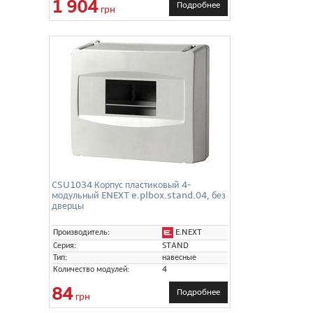
1 904
Подробнее
грн
CSU1034 Корпус пластиковый 4-
модульный ENEXT e.plbox.stand.04, без
дверцы
E.NEXT
Производитель:
Серия:
STAND
Тип:
навесные
Количество модулей:
4
84
Подробнее
грн