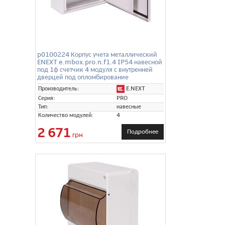
p0100224 Корпус учета металлический
ENEXT e.mbox.pro.n.f1.4 IP54 навесной
под 1ф счетчик 4 модуля с внутренней
дверцей под опломбирование
E.NEXT
Производитель:
Серия:
PRO
Тип:
навесные
Количество модулей:
4
2 671
Подробнее
грн