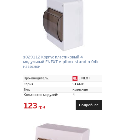
s029112 Корпус пластиковый 4-
модульный ENEXT e.plbox.stand.n.04k
навесной
E.NEXT
Производитель:
Серия:
STAND
Тип:
навесные
Количество модулей:
4
123
Подробнее
грн