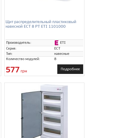
Щит распределительный пластиковый
навесной ECT 8 PT ETI 1101000
ETI
Производитель:
Серия:
ECT
Тип:
навесные
Количество модулей:
8
577
Подробнее
грн