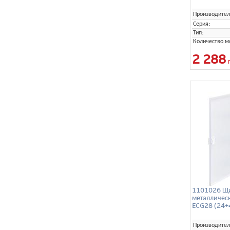
Производител
Серия:
Тип:
Количество м
2 288
1101026 Щи
металличес
ECG28 (24+
Производител