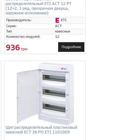
распределительный ETI ACT 12 PT
(12+2, 1 ряд, прозрачная дверца,
наружное исполнение)
ETI
Производитель:
Серия:
ACT
Тип:
навесные
Количество модулей:
12
936
Подробнее
грн
Щит распределительный пластиковый
навесной ECT 36 PO ETI 1101009