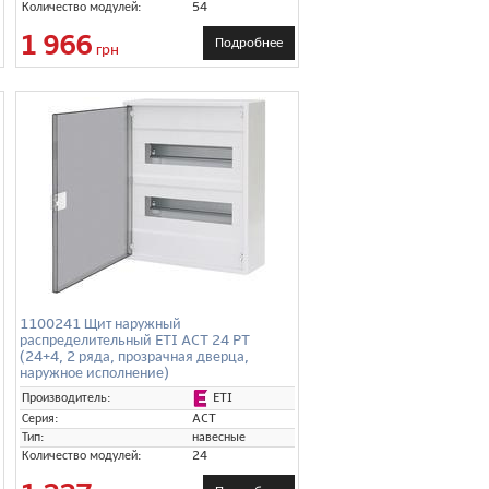
Количество модулей:
54
1 966
Подробнее
грн
1100241 Щит наружный
распределительный ETI ACT 24 PT
(24+4, 2 ряда, прозрачная дверца,
наружное исполнение)
ETI
Производитель:
Серия:
ACT
Тип:
навесные
Количество модулей:
24