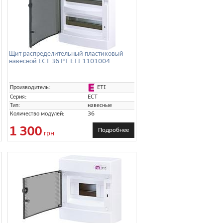
Щит распределительный пластиковый
навесной ECT 36 PT ETI 1101004
ETI
Производитель:
Серия:
ECT
Тип:
навесные
Количество модулей:
36
1 300
Подробнее
грн