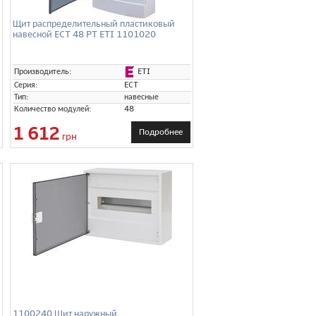
Щит распределительный пластиковый
навесной ECT 48 PT ETI 1101020
ETI
Производитель:
Серия:
ECT
Тип:
навесные
Количество модулей:
48
1 612
Подробнее
грн
1100240 Щит наружный