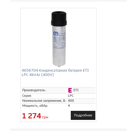
4656704 Конденсаторная батарея ETI
LPC 4kVAr (400V)
ETI
Производитель:
Серия:
LPC
Номинальное напряжение, В:
400
Мощность, кВАр:
4
1 274
Подробнее
грн