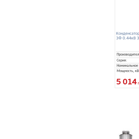
Конденсато
3Ф 0.44кВ 
Производител
Серия:
Номинальное 
Мощность, кВ
5 014