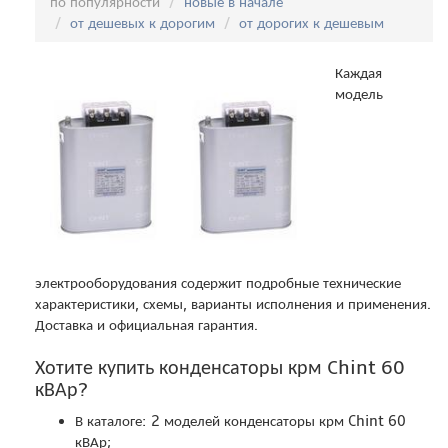
по популярности
новые в начале
от дешевых к дорогим
от дорогих к дешевым
Каждая
модель
электрооборудования содержит подробные технические
характеристики, схемы, варианты исполнения и применения.
Доставка и официальная гарантия.
Хотите купить конденсаторы крм Chint 60
кВАр?
В каталоге: 2 моделей конденсаторы крм Chint 60
кВАр;