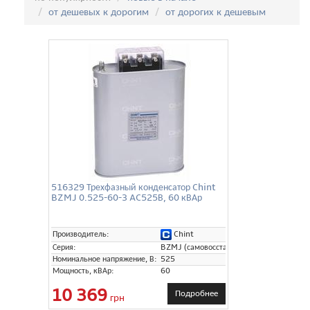
от дешевых к дорогим
от дорогих к дешевым
516329 Трехфазный конденсатор Chint
BZMJ 0.525-60-3 AC525В, 60 кВАр
Chint
Производитель:
Серия:
BZMJ (самовосстанавливающиеся)
Номинальное напряжение, В:
525
Мощность, кВАр:
60
10 369
Подробнее
грн