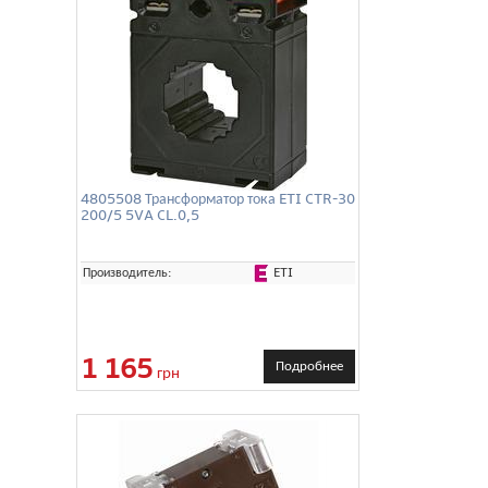
4805508 Трансформатор тока ETI CTR-30
200/5 5VA CL.0,5
ETI
Производитель:
1 165
Подробнее
грн