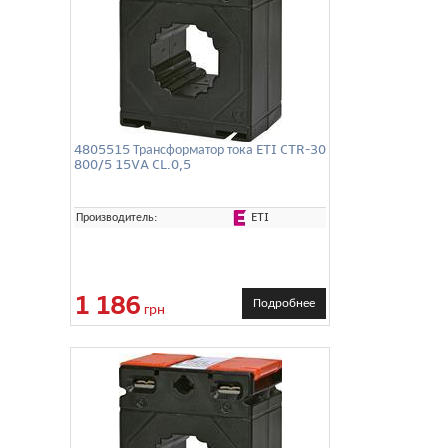
4805515 Трансформатор тока ETI CTR-30
800/5 15VA CL.0,5
ETI
Производитель:
1 186
Подробнее
грн