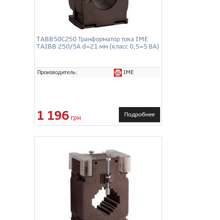
TABB50С250 Транформатор тока IME
TAIBB 250/5А d=21 мм (класс 0,5=5 ВА)
IME
Производитель:
1 196
Подробнее
грн