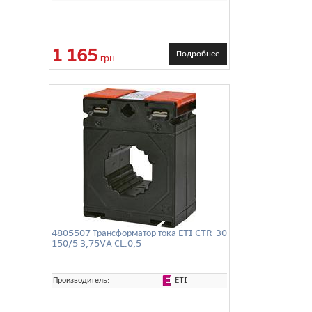
1 165
Подробнее
грн
4805507 Трансформатор тока ETI CTR-30
150/5 3,75VA CL.0,5
ETI
Производитель: