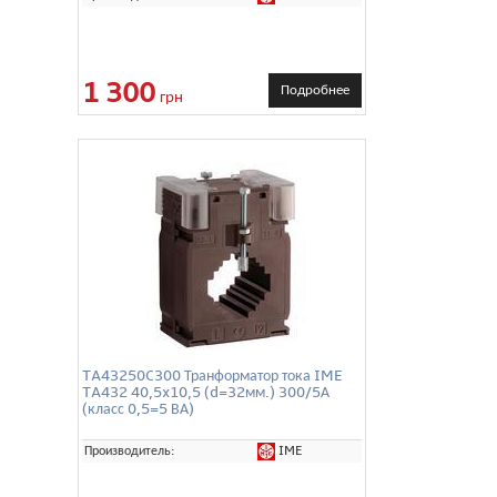
1 300
Подробнее
грн
TA43250C300 Транформатор тока IME
TA432 40,5x10,5 (d=32мм.) 300/5А
(класс 0,5=5 ВА)
IME
Производитель: