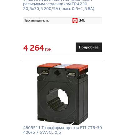
разъемным сердечником TRA230
20,5x30,5 200/5А (класс 0.5=1,5 ВА)
IME
Производитель:
4 264
Подробнее
грн
4805511 Трансформатор тока ETI CTR-30
400/5 7,5VA CL.0,5