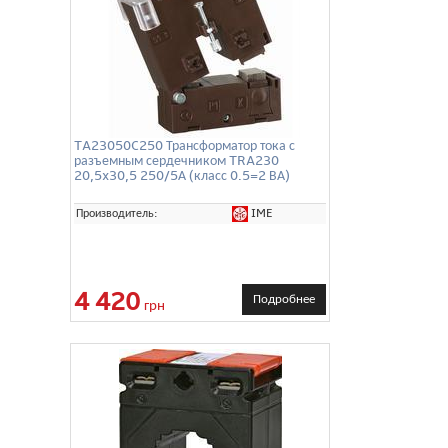
TA23050C250 Трансформатор тока с
разъемным сердечником TRA230
20,5x30,5 250/5А (класс 0.5=2 ВА)
IME
Производитель:
4 420
Подробнее
грн