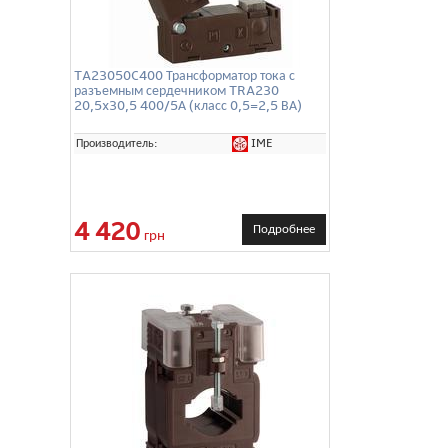
TA23050C400 Трансформатор тока с
разъемным сердечником TRA230
20,5x30,5 400/5А (класс 0,5=2,5 ВА)
IME
Производитель:
4 420
Подробнее
грн