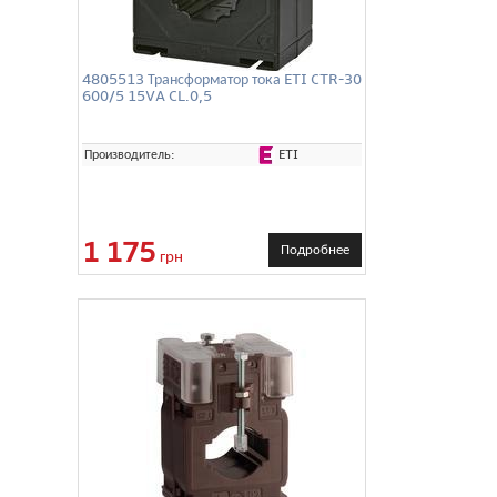
4805513 Трансформатор тока ETI CTR-30
600/5 15VA CL.0,5
ETI
Производитель:
1 175
Подробнее
грн