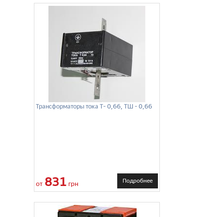
Трансформаторы тока Т- 0,66, ТШ - 0,66
831
Подробнее
от
грн