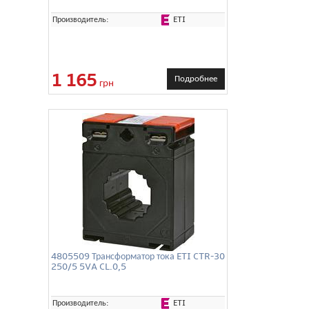
ETI
Производитель:
1 165
Подробнее
грн
4805509 Трансформатор тока ETI CTR-30
250/5 5VA CL.0,5
ETI
Производитель: