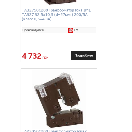
TA32750C200 Транформатор тока IME
TA327 32,5x10,5 (d=27мм.) 200/5А
(класс 0,5=4 ВА)
IME
Производитель:
4 732
Подробнее
грн
TA23050C200 Трансформатор тока с