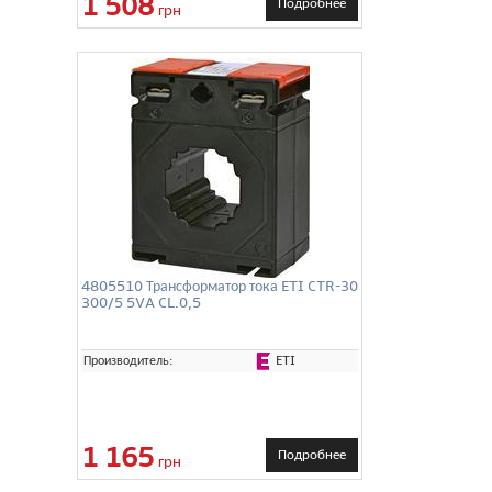
1 508
Подробнее
грн
4805510 Трансформатор тока ETI CTR-30
300/5 5VA CL.0,5
ETI
Производитель:
1 165
Подробнее
грн