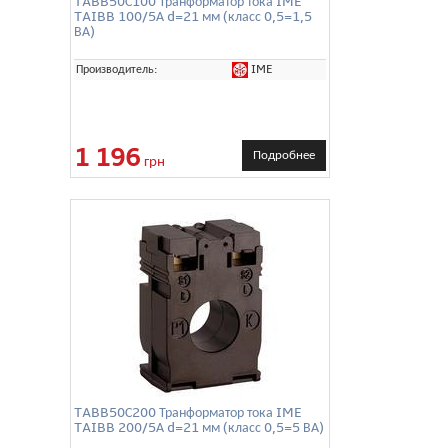
TABB50С100 Транформатор тока IME
TAIBB 100/5А d=21 мм (класс 0,5=1,5
ВА)
IME
Производитель:
1 196
Подробнее
грн
TABB50С200 Транформатор тока IME
TAIBB 200/5А d=21 мм (класс 0,5=5 ВА)