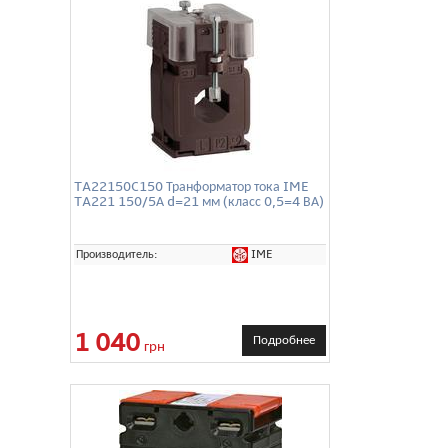
TA22150C150 Транформатор тока IME
TA221 150/5А d=21 мм (класс 0,5=4 ВА)
IME
Производитель:
1 040
Подробнее
грн