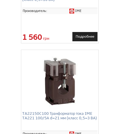
IME
Производитель:
1 560
Подробнее
грн
TA22150C100 Транформатор тока IME
TA221 100/5А d=21 мм (класс 0,5=3 ВА)
IME
Производитель: