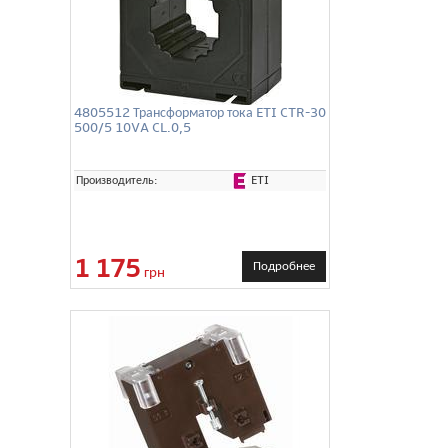
4805512 Трансформатор тока ETI CTR-30
500/5 10VA CL.0,5
ETI
Производитель:
1 175
Подробнее
грн