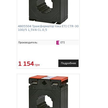
4805504 Трансформатор тока ETI CTR-30
100/5 1,5VA CL.0,5
ETI
Производитель:
1 154
Подробнее
грн