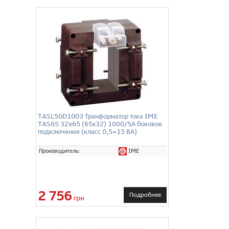
TASL50D1003 Транформатор тока IME
TAS65 32x65 (65х32) 1000/5А боковое
подключение (класс 0,5=15 ВА)
IME
Производитель:
2 756
Подробнее
грн