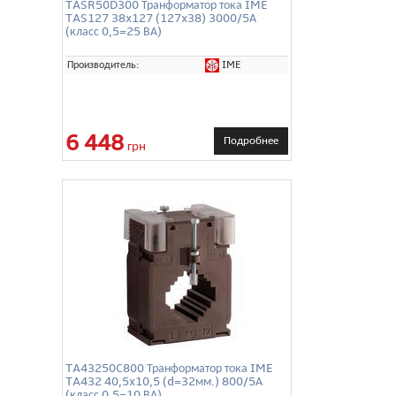
TASR50D300 Транформатор тока IME
TAS127 38x127 (127x38) 3000/5А
(класс 0,5=25 ВА)
IME
Производитель:
6 448
Подробнее
грн
TA43250C800 Транформатор тока IME
TA432 40,5x10,5 (d=32мм.) 800/5А
(класс 0,5=10 ВА)