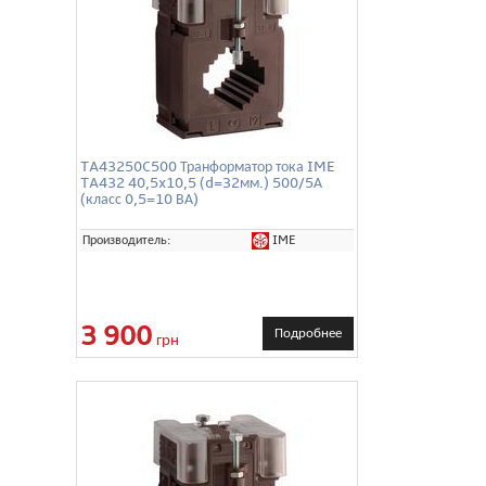
TA43250C500 Транформатор тока IME
TA432 40,5x10,5 (d=32мм.) 500/5А
(класс 0,5=10 ВА)
IME
Производитель:
3 900
Подробнее
грн