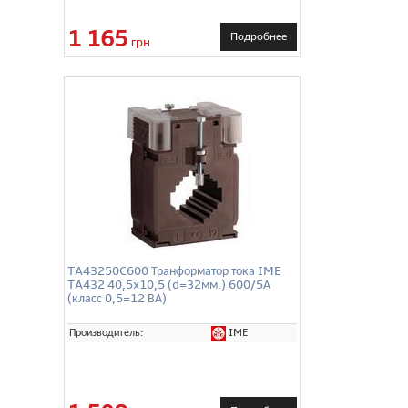
1 165
Подробнее
грн
TA43250C600 Транформатор тока IME
TA432 40,5x10,5 (d=32мм.) 600/5А
(класс 0,5=12 ВА)
IME
Производитель: