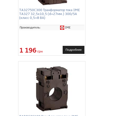
TA32750C300 Транформатор тока IME
TA327 32,5x10,5 (d=27мм.) 300/5А
(класс 0,5=8 ВА)
IME
Производитель:
1 196
Подробнее
грн