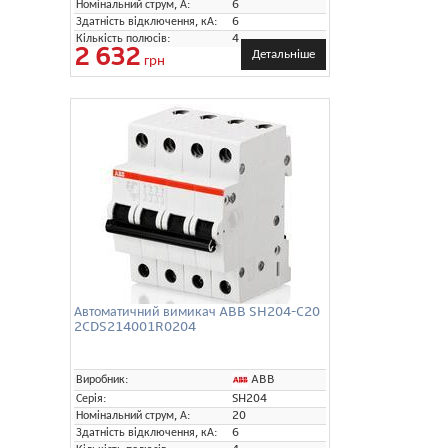
Номінальний струм, А:
6
Здатність відключення, кА:
6
Кількість полюсів:
4
2 632
Детальніше
грн
Автоматичний вимикач ABB SH204-C20
2CDS214001R0204
ABB
Виробник:
Серія:
SH204
Номінальний струм, А:
20
Здатність відключення, кА:
6