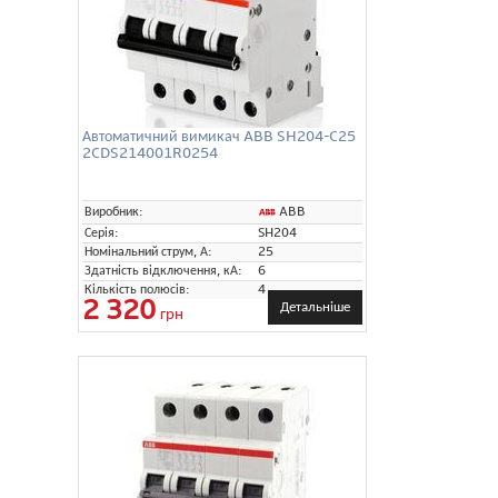
Автоматичний вимикач ABB SH204-C25
2CDS214001R0254
ABB
Виробник:
Серія:
SH204
Номінальний струм, А:
25
Здатність відключення, кА:
6
Кількість полюсів:
4
2 320
Детальніше
грн