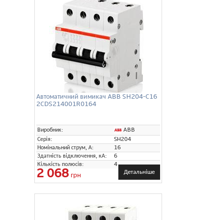
Автоматичний вимикач ABB SH204-C16
2CDS214001R0164
ABB
Виробник:
Серія:
SH204
Номінальний струм, А:
16
Здатність відключення, кА:
6
Кількість полюсів:
4
2 068
Детальніше
грн