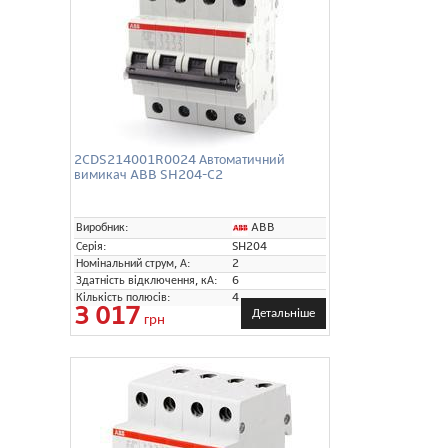
2CDS214001R0024 Автоматичний
вимикач ABB SH204-C2
ABB
Виробник:
Серія:
SH204
Номінальний струм, А:
2
Здатність відключення, кА:
6
Кількість полюсів:
4
3 017
Детальніше
грн