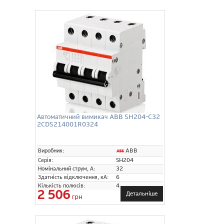
Автоматичний вимикач ABB SH204-C32
2CDS214001R0324
ABB
Виробник:
Серія:
SH204
Номінальний струм, А:
32
Здатність відключення, кА:
6
Кількість полюсів:
4
2 506
Детальніше
грн