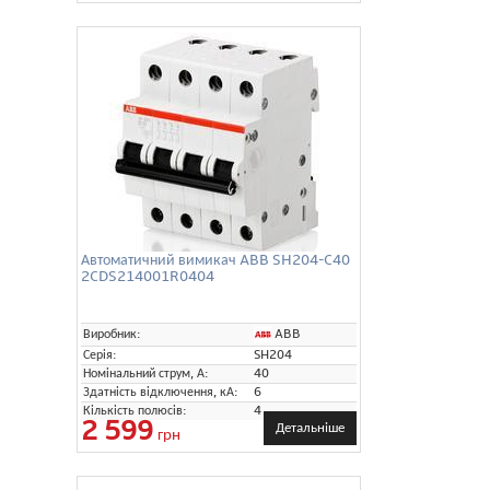
Автоматичний вимикач ABB SH204-C40
2CDS214001R0404
ABB
Виробник:
Серія:
SH204
Номінальний струм, А:
40
Здатність відключення, кА:
6
Кількість полюсів:
4
2 599
Детальніше
грн