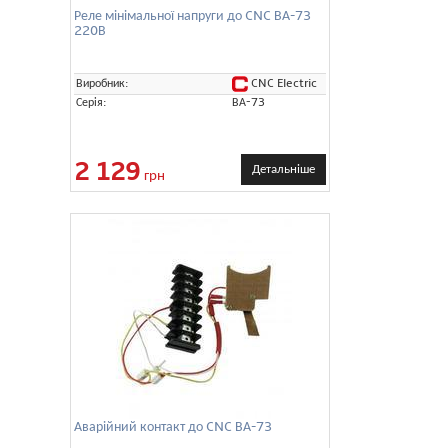
Реле мінімальної напруги до CNC ВА-73
220В
CNC Electric
Виробник:
Серія:
ВА-73
2 129
Детальніше
грн
Аварійний контакт до CNC ВА-73