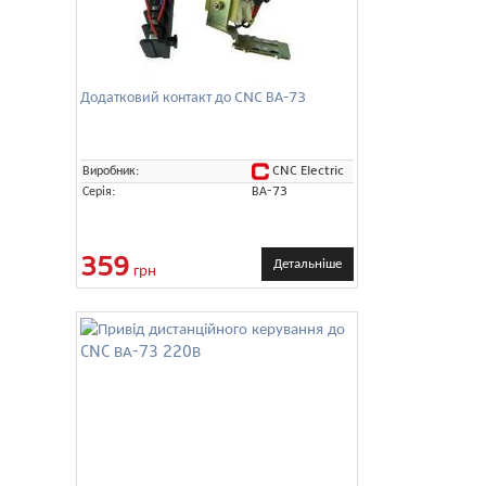
Додатковий контакт до CNC ВА-73
CNC Electric
Виробник:
Серія:
ВА-73
359
Детальніше
грн