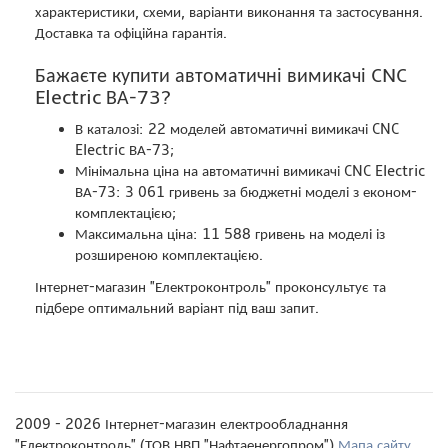
характеристики, схеми, варіанти виконання та застосування.
Доставка та офіційна гарантія.
Бажаєте купити автоматичні вимикачі CNC
Electric ВА-73?
В каталозі: 22 моделей автоматичні вимикачі CNC
Electric ВА-73;
Мінімальна ціна на автоматичні вимикачі CNC Electric
ВА-73: 3 061 гривень за бюджетні моделі з економ-
комплектацією;
Максимальна ціна: 11 588 гривень на моделі із
розширеною комплектацією.
Інтернет-магазин "Електроконтроль" проконсультує та
підбере оптимальний варіант під ваш запит.
2009 - 2026 Інтернет-магазин електрообладнання
"Електроконтроль" (ТОВ НВП "Нафтаенергопром")
Мапа сайту