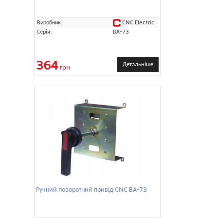
CNC Electric
Виробник:
Серія:
ВА-73
364
Детальніше
грн
Ручний поворотний привід CNC ВА-73