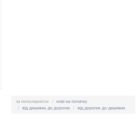
Сортування:
за популярністю
нові на початку
від дешевих до дорогих
від дорогих до дешевих