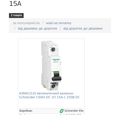
15А
2 товарів
Сортування:
за популярністю
нові на початку
від дешевих до дорогих
від дорогих до дешевих
A9N61510 Автоматичний вимикач
Schneider C60H-DC 1П 15A C 250В DC
Schneider Electric
Виробник: