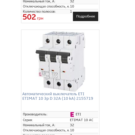
Номинальный ток, А:
32
Отключающая способность, кА:
10
Количество полюсов:
1
502
Подробнее
грн
Автоматический выключатель ETI
ETIMAT 10 3p D 32A (10 kA) 2155719
ETI
Производитель:
Серия:
ETIMAT 10 AC
Номинальный ток, А:
32
Отключающая способность, кА:
10