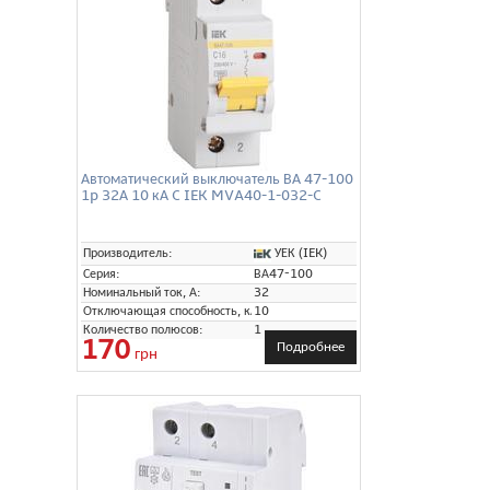
Автоматический выключатель ВА 47-100
1p 32А 10 кА C IEK MVA40-1-032-C
УЕК (IEK)
Производитель:
Серия:
ВА47-100
Номинальный ток, А:
32
Отключающая способность, кА:
10
Количество полюсов:
1
170
Подробнее
грн