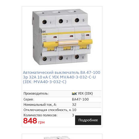
Автоматический выключатель ВА 47-100
3p 32А 10 кА C УЕК MVA40-3-032-C-U
(IEK: MVA40-3-032-C)
УЕК (IEK)
Производитель:
Серия:
ВА47-100
Номинальный ток, А:
32
Отключающая способность, кА:
10
Количество полюсов:
3
848
Подробнее
грн