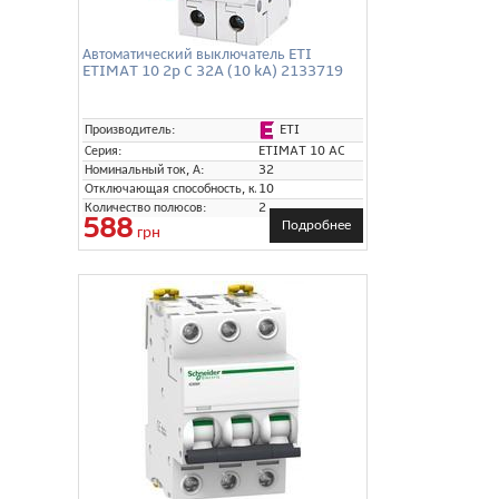
Автоматический выключатель ETI
ETIMAT 10 2p C 32A (10 kA) 2133719
ETI
Производитель:
Серия:
ETIMAT 10 AC
Номинальный ток, А:
32
Отключающая способность, кА:
10
Количество полюсов:
2
588
Подробнее
грн