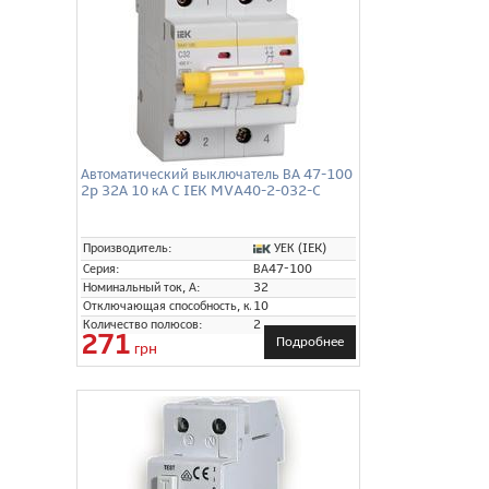
Автоматический выключатель ВА 47-100
2p 32А 10 кА C IEK MVA40-2-032-C
УЕК (IEK)
Производитель:
Серия:
ВА47-100
Номинальный ток, А:
32
Отключающая способность, кА:
10
Количество полюсов:
2
271
Подробнее
грн