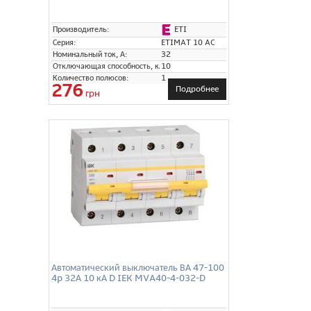
ETI
Производитель:
Серия:
ETIMAT 10 AC
Номинальный ток, А:
32
Отключающая способность, кА:
10
Количество полюсов:
1
276
Подробнее
грн
Автоматический выключатель ВА 47-100
4p 32А 10 кА D IEK MVA40-4-032-D