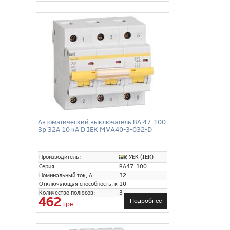
Автоматический выключатель ВА 47-100
3p 32А 10 кА D IEK MVA40-3-032-D
УЕК (IEK)
Производитель:
Серия:
ВА47-100
Номинальный ток, А:
32
Отключающая способность, кА:
10
Количество полюсов:
3
462
Подробнее
грн