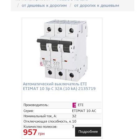
от дешевых к дорогим
от дорогих к дешевым
Автоматический выключатель ETI
ETIMAT 10 3p C 32A (10 kA) 2135719
ETI
Производитель:
Серия:
ETIMAT 10 AC
Номинальный ток, А:
32
Отключающая способность, кА:
10
Количество полюсов:
3
957
Подробнее
грн