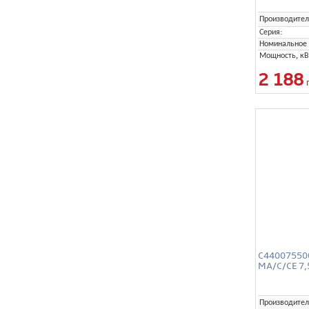
Производител
Серия:
Номинальное 
Мощность, кВ
2 188
C440075500
MA/C/CE 7,
Производител