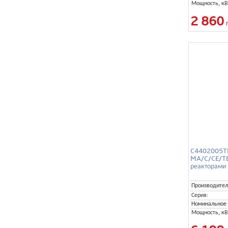
Мощность, кВ
2 860
C4402005TE
MA/C/CE/TER
реакторами
Производител
Серия:
Номинальное 
Мощность, кВ