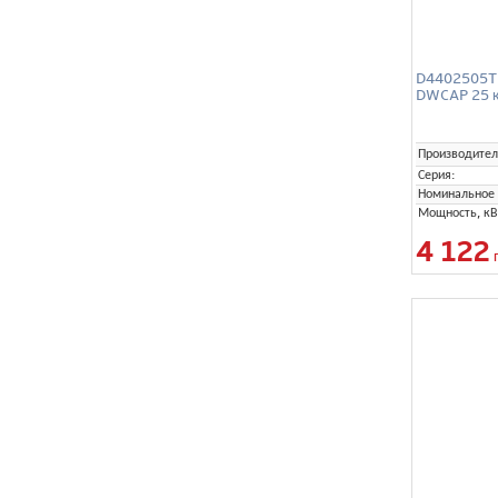
D4402505TE
DWCAP 25 к
Производител
Серия:
Номинальное 
Мощность, кВ
4 122