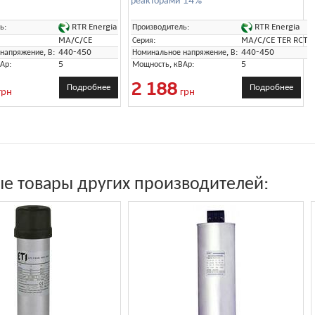
реакторами 14%
RTR Energia
RTR Energia
ь:
Производитель:
MA/C/CE
Серия:
MA/C/CE TER RCT
напряжение, В:
440-450
Номинальное напряжение, В:
440-450
Ар:
5
Мощность, кВАр:
5
2 188
Подробнее
Подробнее
грн
грн
е товары других производителей: