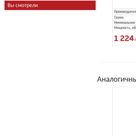
Вы смотрели
Производител
Серия:
Номинальное 
Мощность, кВ
1 224
Аналогичны