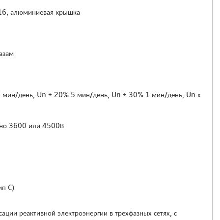
16, алюминиевая крышка
азам
 мин/день, Un + 20% 5 мин/день, Un + 30% 1 мин/день, Un х
чно 3600 или 4500В
ип C)
ации реактивной электроэнергии в трехфазных сетях, с