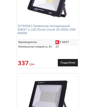
l0790002 Прожектор светодиодный
ENEXT e.LED.flood.stand.20.6000 20Вт
6000К
E.NEXT
Производитель:
Номинальная мощность, Вт:
20
337
Подробнее
грн