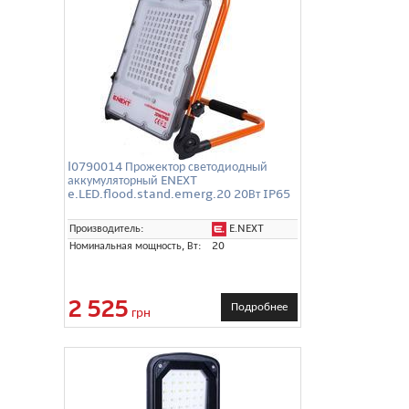
l0790014 Прожектор светодиодный
аккумуляторный ENEXT
e.LED.flood.stand.emerg.20 20Вт IP65
E.NEXT
Производитель:
Номинальная мощность, Вт:
20
2 525
Подробнее
грн