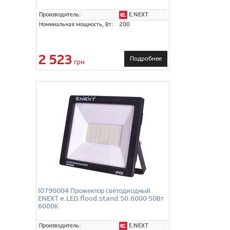
E.NEXT
Производитель:
Номинальная мощность, Вт:
200
2 523
Подробнее
грн
l0790004 Прожектор светодиодный
ENEXT e.LED.flood.stand.50.6000 50Вт
6000К
E.NEXT
Производитель: