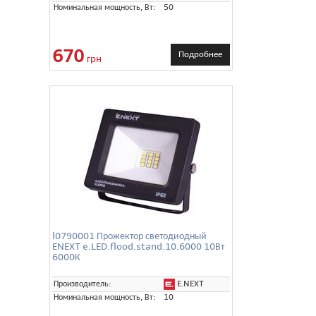
Номинальная мощность, Вт:
50
670
Подробнее
грн
l0790001 Прожектор светодиодный
ENEXT e.LED.flood.stand.10.6000 10Вт
6000К
E.NEXT
Производитель:
Номинальная мощность, Вт:
10