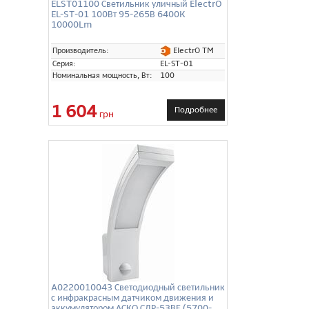
ELST01100 Светильник уличный ElectrO
EL-ST-01 100Вт 95-265В 6400K
10000Lm
ElectrO TM
Производитель:
Серия:
EL-ST-01
Номинальная мощность, Вт:
100
1 604
Подробнее
грн
A0220010043 Светодиодный светильник
с инфракрасным датчиком движения и
аккумулятором АСКО СДР-53ВЕ (5700-