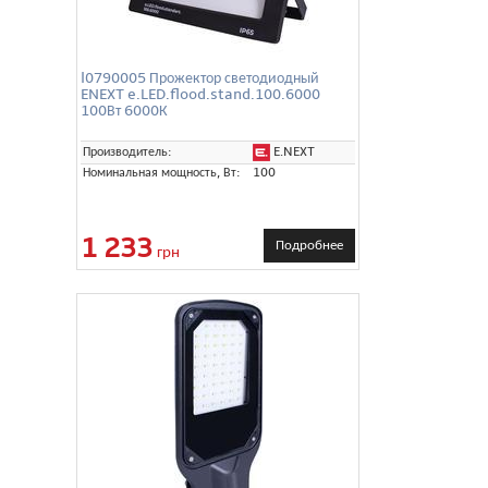
l0790005 Прожектор светодиодный
ENEXT e.LED.flood.stand.100.6000
100Вт 6000К
E.NEXT
Производитель:
Номинальная мощность, Вт:
100
1 233
Подробнее
грн