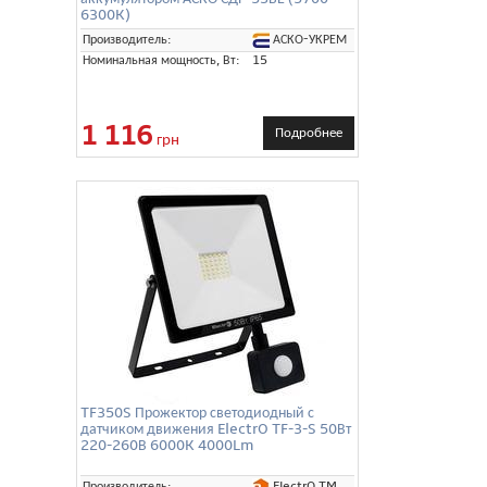
6300K)
АСКО-УКРЕМ
Производитель:
Номинальная мощность, Вт:
15
1 116
Подробнее
грн
TF350S Прожектор светодиодный с
датчиком движения ElectrO TF-3-S 50Вт
220-260В 6000K 4000Lm
ElectrO TM
Производитель: