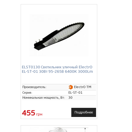
ELST0130 Светильник уличный ElectrO
EL-ST-01 30Вт 95-265В 6400K 3000Lm
ElectrO TM
Производитель:
Серия:
EL-ST-01
Номинальная мощность, Вт:
30
455
Подробнее
грн