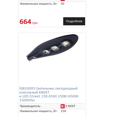
Номинальная мощность, Вт:
30
664
Подробнее
грн
l0820005 Светильник светодиодный
консольный ENEXT
e.LED.Street.150.6500 150Вт 6500К
15000Лм
E.NEXT
Производитель:
Номинальная мощность, Вт:
150