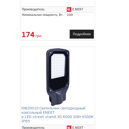
E.NEXT
Производитель:
Номинальная мощность, Вт:
100
174
Подробнее
грн
l0820010 Светильник светодиодный
консольный ENEXT
e.LED.street.stand.30.6500 30Вт 6500К
IP65
E.NEXT
Производитель: