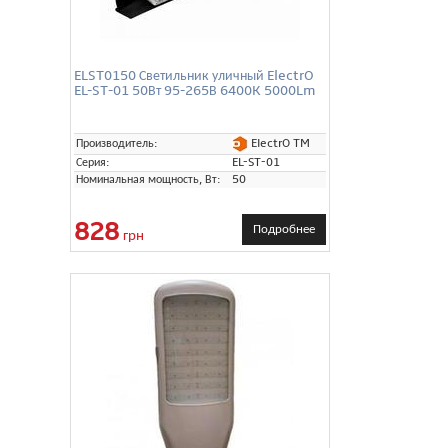
ELST0150 Светильник уличный ElectrO
EL-ST-01 50Вт 95-265В 6400K 5000Lm
ElectrO TM
Производитель:
Серия:
EL-ST-01
Номинальная мощность, Вт:
50
828
Подробнее
грн