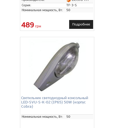
Серия:
TF-3-S
Номинальная мощность, Вт:
50
489
Подробнее
грн
Светильник светодиодный консольный
LED-SVU-S-K-02 (IP65) 50W (корпус
Cobra)
Номинальная мощность, Вт:
50