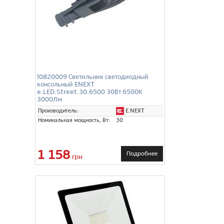
l0820009 Светильник светодиодный
консольный ENEXT
e.LED.Street.30.6500 30Вт 6500К
3000Лм
E.NEXT
Производитель:
Номинальная мощность, Вт:
30
1 158
Подробнее
грн