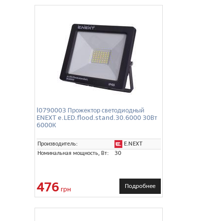
l0790003 Прожектор светодиодный
ENEXT e.LED.flood.stand.30.6000 30Вт
6000К
E.NEXT
Производитель:
Номинальная мощность, Вт:
30
476
Подробнее
грн