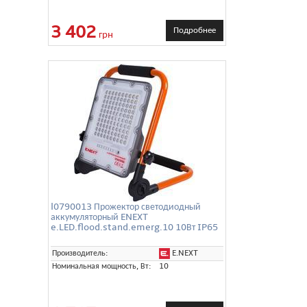
3 402
Подробнее
грн
l0790013 Прожектор светодиодный
аккумуляторный ENEXT
e.LED.flood.stand.emerg.10 10Вт IP65
E.NEXT
Производитель:
Номинальная мощность, Вт:
10