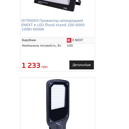
l0790005 Прожектор світлодіодний
ENEXT e.LED.flood.stand.100.6000
100Вт 6000К
E.NEXT
Виробник:
Номінальна потужність, Вт:
100
1 233
Детальніше
грн