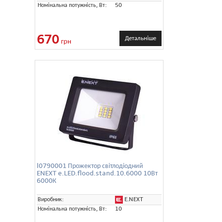
Номінальна потужність, Вт:
50
670
Детальніше
грн
l0790001 Прожектор світлодіодний
ENEXT e.LED.flood.stand.10.6000 10Вт
6000К
E.NEXT
Виробник:
Номінальна потужність, Вт:
10