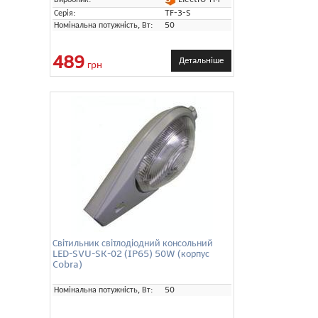
Серія:
TF-3-S
Номінальна потужність, Вт:
50
489
Детальніше
грн
Світильник світлодіодний консольний
LED-SVU-SK-02 (IP65) 50W (корпус
Cobra)
Номінальна потужність, Вт:
50