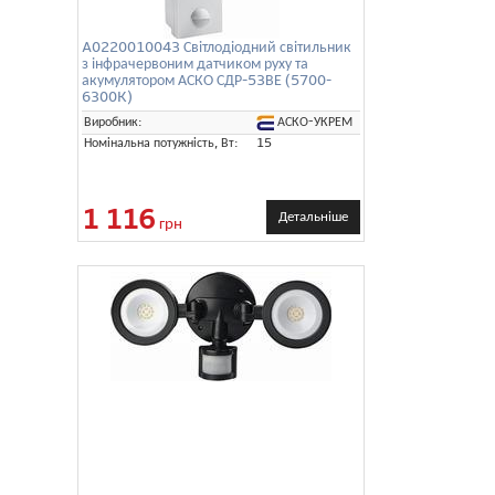
A0220010043 Світлодіодний світильник
з інфрачервоним датчиком руху та
акумулятором АСКО СДР-53ВЕ (5700-
6300K)
АСКО-УКРЕМ
Виробник:
Номінальна потужність, Вт:
15
1 116
Детальніше
грн