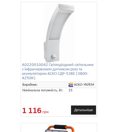
A0220010042 Світлодіодний світильник
з інфрачервоним датчиком руху та
акумулятором АСКО СДР-53ВЕ (3800-
4250K)
АСКО-УКРЕМ
Виробник:
Номінальна потужність, Вт:
15
1 116
Детальніше
грн