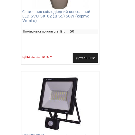
Світильник світлодіодний консольний
LED-SVU-SK-02 (IP65) 50W (корпус
Viento)
Номінальна потужність, Вт:
50
ціна за запитом
Детальніше