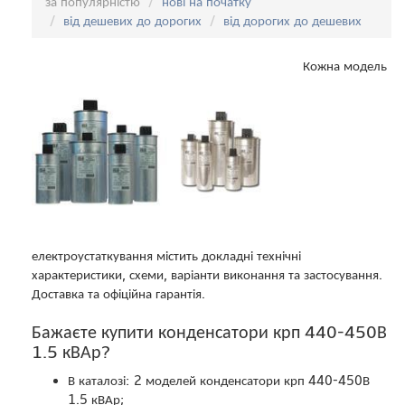
за популярністю
нові на початку
від дешевих до дорогих
від дорогих до дешевих
Кожна модель
електроустаткування містить докладні технічні
характеристики, схеми, варіанти виконання та застосування.
Доставка та офіційна гарантія.
Бажаєте купити конденсатори крп 440-450В
1.5 кВАр?
В каталозі: 2 моделей конденсатори крп 440-450В
1.5 кВАр;