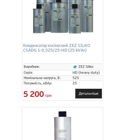
Конденсатор косінусний ZEZ SILKO
CSADG 1-0,525/25-HD (25 kVAr)
ZEZ Silko
Виробник:
Серія:
HD (heavy duty)
Номінальна напруга, В:
525
Потужність, кВАр:
25
5 200
Детальніше
грн