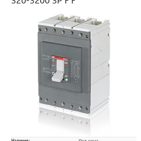
320-3200 3P F F
Наличие:
Под заказ