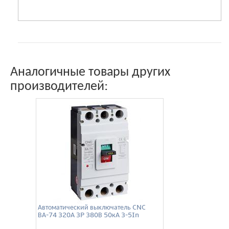
Аналогичные товары других
производителей:
Автоматический выключатель CNC
ВА-74 320А 3P 380В 50кА 3-5In