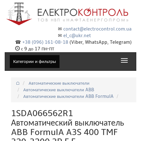
✉
contact@electrocontrol.com.ua
✉
el_c@ukr.net
☎
+38 (096) 161-08-18
(Viber, WhatsApp, Telegram)
с 9 до 17 ПН-ПТ
Toggle
Категории и фильтры
navigat
⌂
Автоматические выключатели
Автоматические выключатели ABB
Автоматические выключатели ABB FormulA
1SDA066562R1
Автоматический выключатель
ABB FormulA A3S 400 TMF