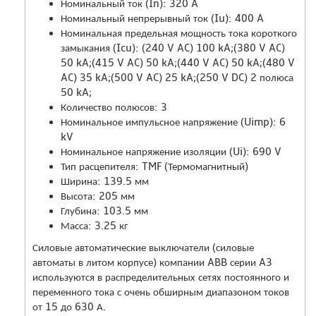
Номинальный ток (In): 320 A
Номинальный непрерывный ток (Iu): 400 A
Номинальная предельная мощность тока короткого
замыкания (Icu): (240 V AC) 100 kA;(380 V AC)
50 kA;(415 V AC) 50 kA;(440 V AC) 50 kA;(480 V
AC) 35 kA;(500 V AC) 25 kA;(250 V DC) 2 полюса
50 kA;
Количество полюсов: 3
Номинальное импульсное напряжение (Uimp): 6
kV
Номинальное напряжение изоляции (Ui): 690 V
Тип расцепителя: TMF (Термомагнитный)
Ширина: 139.5 мм
Высота: 205 мм
Глубина: 103.5 мм
Масса: 3.25 кг
Силовые автоматические выключатели (силовые
автоматы в литом корпусе) компании ABB серии A3
используются в распределительных сетях постоянного и
переменного тока с очень обширным диапазоном токов
от 15 до 630 А.