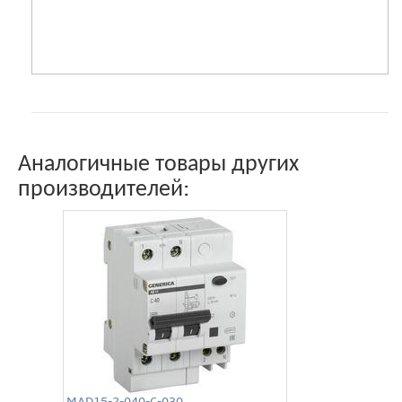
Аналогичные товары других
производителей:
MAD15-2-040-C-030