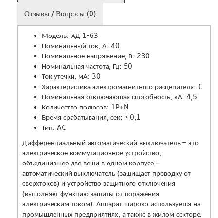
Отзывы / Вопросы (0)
Модель: АД 1-63
Номинальный ток, А: 40
Номинальное напряжение, В: 230
Номинальная частота, Гц: 50
Ток утечки, мА: 30
Характеристика электромагнитного расцепителя: C
Номинальная отключающая способность, кА: 4,5
Количество полюсов: 1P+N
Время срабатывания, сек: ≤ 0,1
Тип: AC
Дифференциальный автоматический выключатель – это
электрическое коммутационное устройство,
объединившее две вещи в одном корпусе –
автоматический выключатель (защищает проводку от
сверхтоков) и устройство защитного отключения
(выполняет функцию защиты от поражения
электрическим током). Аппарат широко используется на
промышленных предприятиях, а также в жилом секторе.