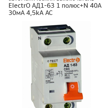
ElectrO АД1-63 1 полюс+N 40А
30мА 4,5kA АС