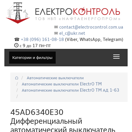
✉
contact@electrocontrol.com.ua
✉
el_c@ukr.net
☎
+38 (096) 161-08-18
(Viber, WhatsApp, Telegram)
с 9 до 17 ПН-ПТ
Toggle
Категории и фильтры
navigat
⌂
Автоматические выключатели
Автоматические выключатели ElectrO TM
Автоматические выключатели ElectrO TM АД 1-63
45AD6340E30
Дифференциальный
автоматический выключатель