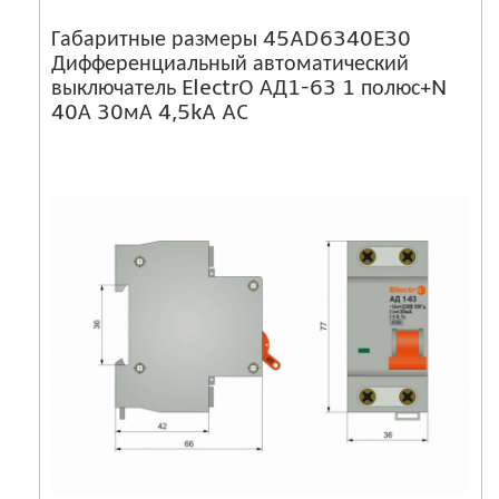
Габаритные размеры 45AD6340E30
Дифференциальный автоматический
выключатель ElectrO АД1-63 1 полюс+N
40А 30мА 4,5kA AC