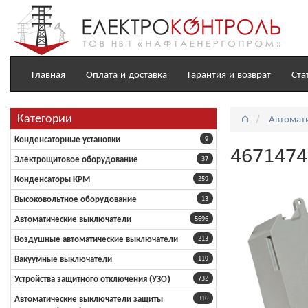
Главная
Оплата и доставка
Гарантия и возврат
Ста
Категории
⌂
Автомат
Конденсаторные установки
9
4671474
Электрощитовое оборудование
37
Конденсаторы КРМ
259
Высоковольтное оборудование
13
Автоматические выключатели
5696
Воздушные автоматические выключатели
213
Вакуумные выключатели
119
Устройства защитного отключения (УЗО)
732
Автоматические выключатели защиты
316