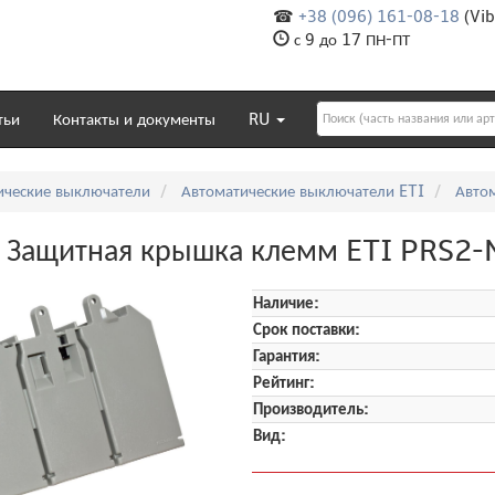
☎
+38 (096) 161-08-18
(Vib
с 9 до 17 ПН-ПТ
тьи
Контакты и документы
RU
ические выключатели
Автоматические выключатели ETI
Авто
 Защитная крышка клемм ETI PRS2-
Наличие:
Срок поставки:
Гарантия:
Рейтинг:
Производитель:
Вид: