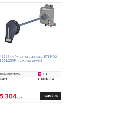
4671344 Рукоятка выносная ETI RO2
160&250Р (красная/замок)
ETI
Производитель:
Серия:
ETIBREAK 2
5 304
Подробнее
грн