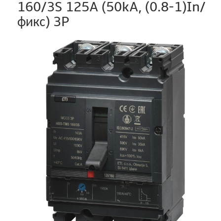
160/3S 125A (50kA, (0.8-1)In/
фикс) 3P