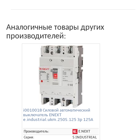
Аналогичные товары других
производителей:
i0010018 Силовой автоматический
выключатель ENEXT
e.industrial.ukm.250S.125 3p 125А
E.NEXT
Производитель:
Серия:
S INDUSTRIAL