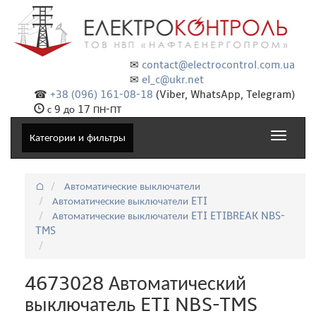
✉
contact@electrocontrol.com.ua
✉
el_c@ukr.net
☎
+38 (096) 161-08-18
(Viber, WhatsApp, Telegram)
с 9 до 17 ПН-ПТ
Toggle
Категории и фильтры
navigat
⌂
Автоматические выключатели
Автоматические выключатели ETI
Автоматические выключатели ETI ETIBREAK NBS-
TMS
4673028 Автоматический
выключатель ETI NBS-TMS