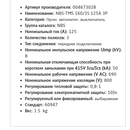
Артикул производителя:
004673028
Наименование:
NBS-TMS 160/3S 125A 3P
Категория:
Пром. автоматич. выключатель
Группа каталога:
NBS
Номинальный ток (A):
125
Количество полюсов:
3
Тип соединения:
переднее подключение
Номинальное импульсное напряжение Uimp (kV):
8
Номинальная отключающая способность при
коротком замыкании при 415V Icu/Ics (kA):
50
Номинальное рабочее напряжение (V AC):
690
Номинальное напряжение изоляции (V):
800
Регулирование тепловой защиты:
0,8-1
Регулирование электромагнитной защиты:
10In
Регулируемый или фиксированный:
выбираемая
Стандарт:
60947
Вес:
1.5 kg