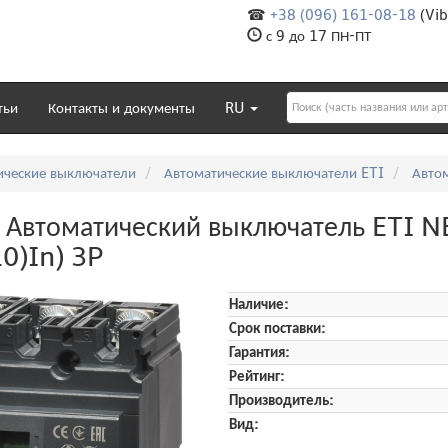
☎
+38 (096) 161-08-18
(Vib
с 9 до 17 ПН-ПТ
тьи
Контакты и документы
RU
ические выключатели
Автоматические выключатели ETI
Авто
Автоматический выключатель ETI N
10)In) 3P
Наличие:
Срок поставки:
Гарантия:
Рейтинг:
Производитель:
Вид: