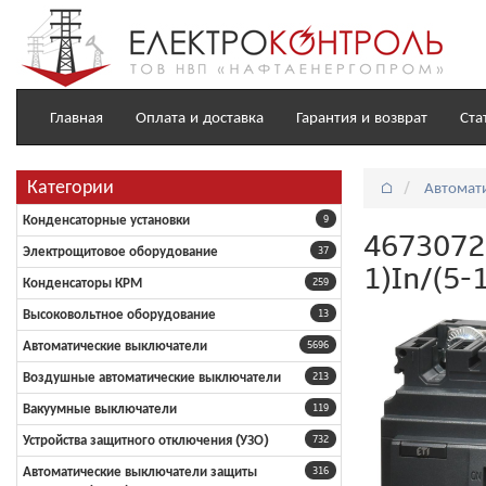
Главная
Оплата и доставка
Гарантия и возврат
Ста
Категории
⌂
Автомат
Конденсаторные установки
9
4673072 
Электрощитовое оборудование
37
1)In/(5-
Конденсаторы КРМ
259
Высоковольтное оборудование
13
Автоматические выключатели
5696
Воздушные автоматические выключатели
213
Вакуумные выключатели
119
Устройства защитного отключения (УЗО)
732
Автоматические выключатели защиты
316