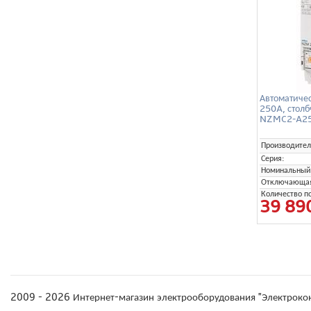
Автоматичес
250A, стол
NZMC2-A25
Производител
Серия:
Номинальный 
Отключающая 
Количество п
39 89
2009 - 2026 Интернет-магазин электрооборудования "Электроко