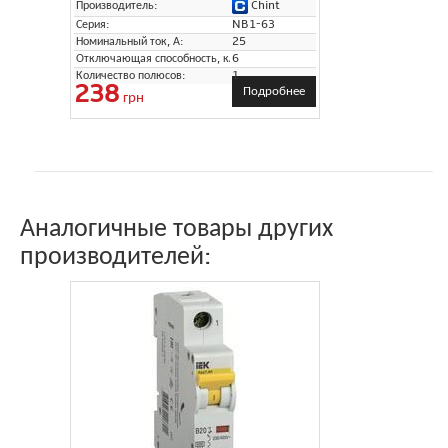
Chint
Производитель:
Серия:
NB1-63
Номинальный ток, А:
25
Отключающая способность, кА:
6
Количество полюсов:
1
238
Подробнее
грн
Аналогичные товары других
производителей: