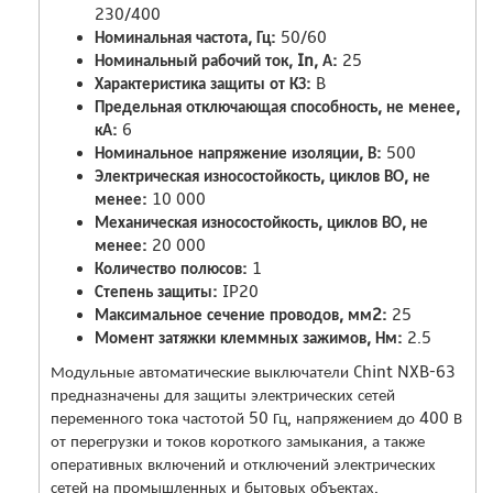
230/400
Номинальная частота, Гц:
50/60
Номинальный рабочий ток, In, А:
25
Характеристика защиты от КЗ:
B
Предельная отключающая способность, не менее,
кА:
6
Номинальное напряжение изоляции, В:
500
Электрическая износостойкость, циклов ВО, не
менее:
10 000
Механическая износостойкость, циклов ВО, не
менее:
20 000
Количество полюсов:
1
Степень защиты:
IP20
Максимальное сечение проводов, мм2:
25
Момент затяжки клеммных зажимов, Нм:
2.5
Модульные автоматические выключатели Chint NXB-63
предназначены для защиты электрических сетей
переменного тока частотой 50 Гц, напряжением до 400 В
от перегрузки и токов короткого замыкания, а также
оперативных включений и отключений электрических
сетей на промышленных и бытовых объектах.