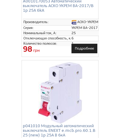
A0010170053 Автоматический
выключатель АСКО УКРЕМ ВА-2017/B
1p 25А 6kA
АСКО-УКРЕМ
Производитель:
Серия:
УКРЕМ ВА-2017
Номинальный ток, А:
25
Отключающая способность, кА:
6
Количество полюсов:
1
98
Подробнее
грн
p041010 Модульный автоматический
выключатель ENEXT e.mcb.pro.60.1.B
25 (new) 1p 25А В 6кА