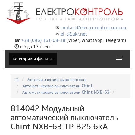
✉
contact@electrocontrol.com.ua
✉
el_c@ukr.net
☎
+38 (096) 161-08-18
(Viber, WhatsApp, Telegram)
с 9 до 17 ПН-ПТ
Toggle
Категории и фильтры
navigat
⌂
Автоматические выключатели
Автоматические выключатели Chint
Автоматические выключатели Chint NXB-63
814042 Модульный
автоматический выключатель
Chint NXB-63 1P B25 6kA