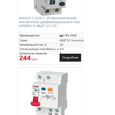
MAD25-5-010-C-30 Автоматический
выключатель дифференциального тока
GENERICA АВДТ 32 C10
УЕК (IEK)
Производитель:
Серия:
АВДТ32 Generica
Номинальный ток, А:
10
Отключающая способность, кА:
4.5
Количество полюсов:
2
244
Подробнее
грн