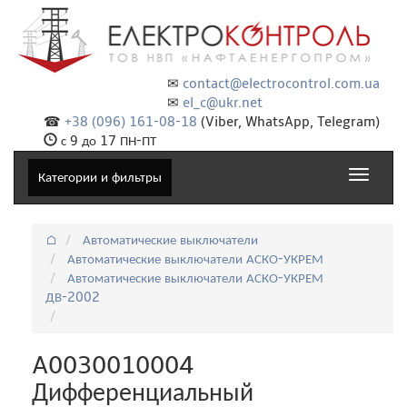
✉
contact@electrocontrol.com.ua
✉
el_c@ukr.net
☎
+38 (096) 161-08-18
(Viber, WhatsApp, Telegram)
с 9 до 17 ПН-ПТ
Toggle
Категории и фильтры
navigat
⌂
Автоматические выключатели
Автоматические выключатели АСКО-УКРЕМ
Автоматические выключатели АСКО-УКРЕМ
ДВ-2002
A0030010004
Дифференциальный