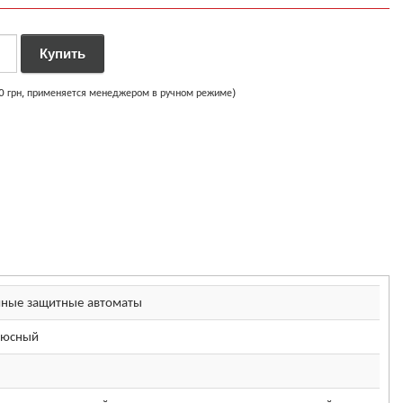
00 грн, применяется менеджером в ручном режиме)
ные защитные автоматы
люсный