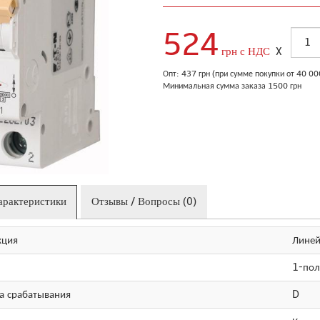
524
грн с НДС
X
Опт: 437 грн (при сумме покупки от 40 0
Минимальная сумма заказа 1500 грн
арактеристики
Отзывы / Вопросы (0)
кция
Линей
1-по
а срабатывания
D