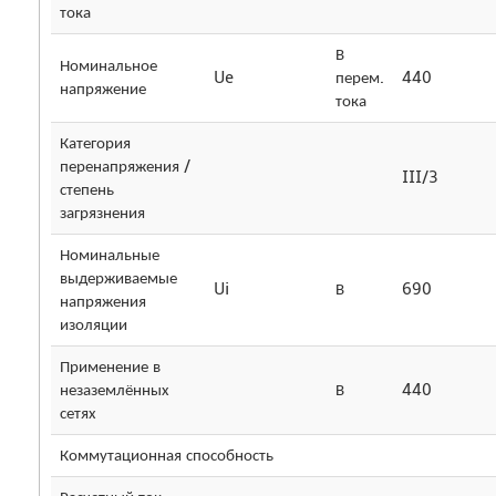
тока
В
Номинальное
Ue
перем.
440
напряжение
тока
Категория
перенапряжения /
III/3
степень
загрязнения
Номинальные
выдерживаемые
Ui
В
690
напряжения
изоляции
Применение в
незаземлённых
В
440
сетях
Коммутационная способность