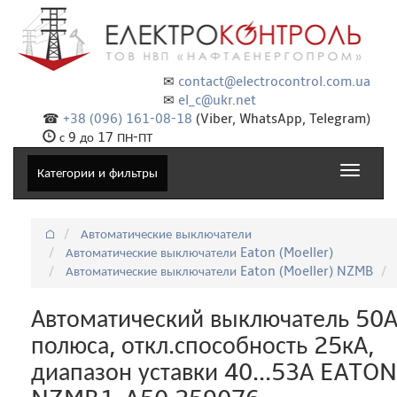
✉
contact@electrocontrol.com.ua
✉
el_c@ukr.net
☎
+38 (096) 161-08-18
(Viber, WhatsApp, Telegram)
с 9 до 17 ПН-ПТ
Toggle
Категории и фильтры
navigat
⌂
Автоматические выключатели
Автоматические выключатели Eaton (Moeller)
Автоматические выключатели Eaton (Moeller) NZMB
Автоматический выключатель 50А
полюса, откл.способность 25кА,
диапазон уставки 40...53А EATON