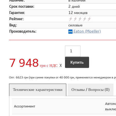
Наличие:
В наличии
Срок поставки:
2 дней
Гарантия:
12 месяцев
Рейтинг:
Вид:
силовые
Производитель:
Eaton (Moeller)
7 948
грн с НДС
X
Опт: 6623 грн (при сумме покупки от 40 000 грн, применяется менеджером в 
Технические характеристики
Отзывы / Вопросы (0)
Автом
Ассортимент
выклю