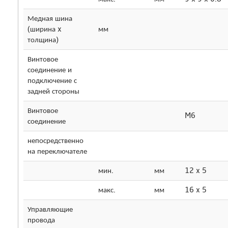
Медная шина
(ширина x
мм
толщина)
Винтовое
соединение и
подключение с
задней стороны
Винтовое
M6
соединение
непосредственно
на переключателе
мин.
мм
12 x 5
макс.
мм
16 x 5
Управляющие
провода