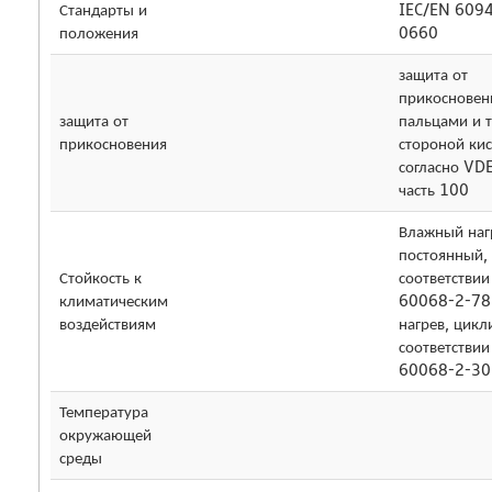
Стандарты и
IEC/EN 609
положения
0660
защита от
прикосновен
защита от
пальцами и 
прикосновения
стороной кис
согласно VD
часть 100
Влажный наг
постоянный, 
Стойкость к
соответствии
климатическим
60068-2-78
воздействиям
нагрев, цикл
соответствии
60068-2-30
Температура
окружающей
среды