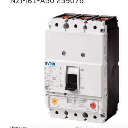
NZMB1-A50 259076