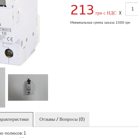
213
грн с НДС
X
Минимальная сумма заказа 1500 грн
арактеристики
Отзывы / Вопросы (0)
во полюсов:1