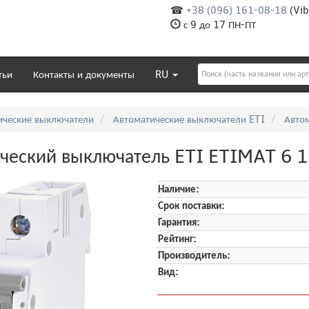
☎
+38 (096) 161-08-18
(Vib
с 9 до 17 ПН-ПТ
тьи
Контакты и документы
RU
ические выключатели
Автоматические выключатели ETI
Авто
ческий выключатель ETI ETIMAT 6 1
Наличие:
Срок поставки:
Гарантия:
Рейтинг:
Производитель:
Вид: