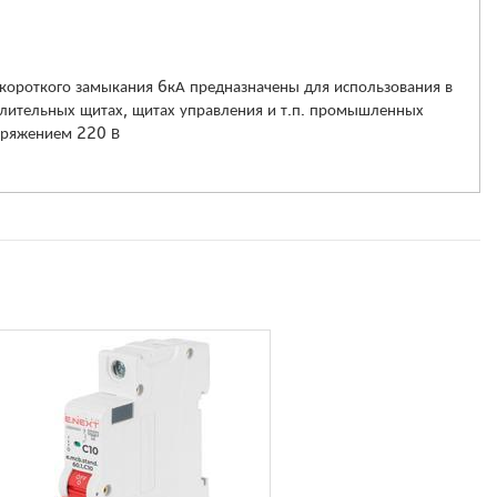
короткого замыкания 6кА предназначены для использования в
елительных щитах, щитах управления и т.п. промышленных
пряжением 220 В