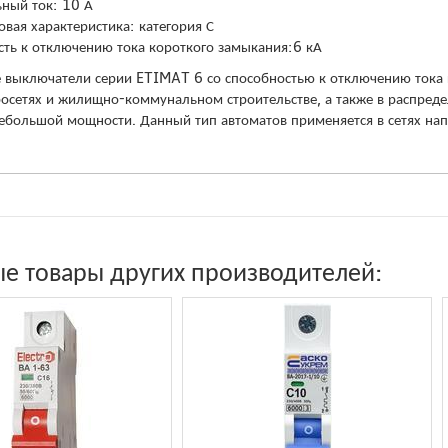
ный ток: 10 А
овая характеристика: категория С
сть к отключению тока короткого замыкания:6 кА
 выключатели серии ETIMAT 6 со способностью к отключению тока 
осетях и жилищно-коммунальном строительстве, а также в распред
ебольшой мощности. Данный тип автоматов применяется в сетях на
е товары других производителей: