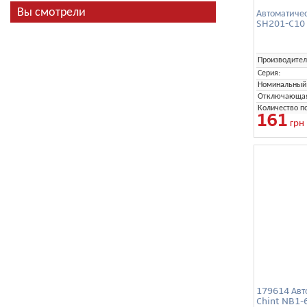
Вы смотрели
Автоматиче
SH201-C10
Производител
Серия:
Номинальный 
Отключающая 
Количество п
161
грн
179614 Авт
Chint NB1-