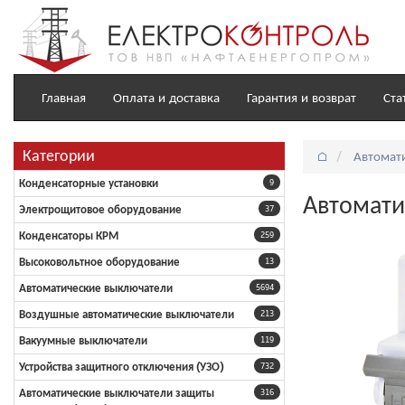
Главная
Оплата и доставка
Гарантия и возврат
Ста
Категории
⌂
Автомат
Конденсаторные установки
9
Автомати
Электрощитовое оборудование
37
Конденсаторы КРМ
259
Высоковольтное оборудование
13
Автоматические выключатели
5694
Воздушные автоматические выключатели
213
Вакуумные выключатели
119
Устройства защитного отключения (УЗО)
732
Автоматические выключатели защиты
316