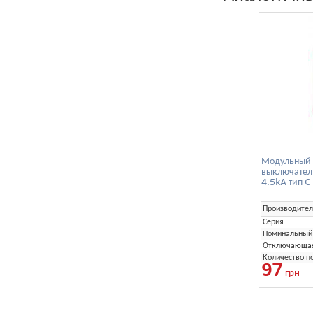
Модульный 
выключател
4.5kA тип C
Производител
Серия:
Номинальный 
Отключающая 
Количество п
97
грн