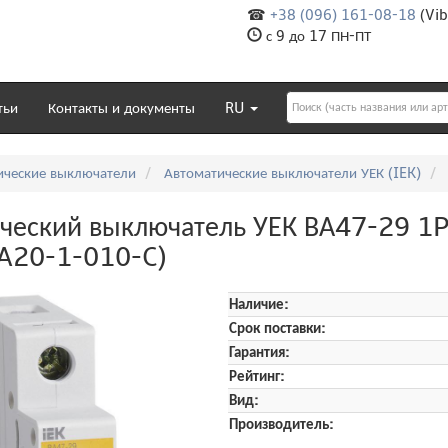
☎
+38 (096) 161-08-18
(Vib
с 9 до 17 ПН-ПТ
тьи
Контакты и документы
RU
ические выключатели
Автоматические выключатели УЕК (IEK)
ческий выключатель УЕК ВА47-29 1
A20-1-010-C)
Наличие:
Срок поставки:
Гарантия:
Рейтинг:
Вид:
Производитель: