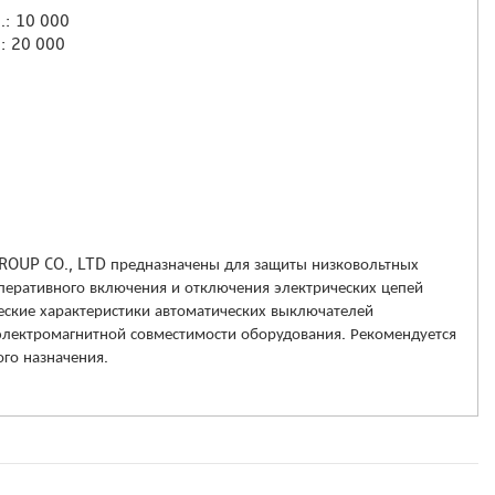
л.: 10 000
.: 20 000
OUP CO., LTD предназначены для защиты низковольтных
 оперативного включения и отключения электрических цепей
еские характеристики автоматических выключателей
электромагнитной совместимости оборудования. Рекомендуется
го назначения.