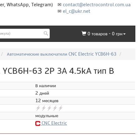
er, WhatsApp, Telegram)
✉
contact@electrocontrol.com.ua
✉
el_c@ukr.net
0
товаров -
0
грн
Автоматические выключатели CNC Electric YCB6H-63
 YCB6H-63 2P 3А 4.5kA тип B
В наличии
2 дней
12 месяцев
модульные
CNC Electric