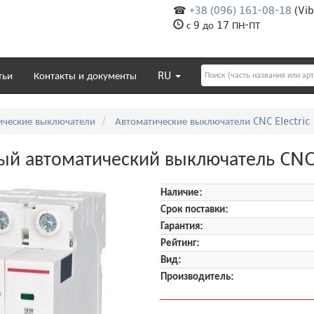
☎
+38 (096) 161-08-18
(Vib
с 9 до 17 ПН-ПТ
тьи
Контакты и документы
RU
ические выключатели
Автоматические выключатели CNC Electric
й автоматический выключатель CNC
Наличие:
Срок поставки:
Гарантия:
Рейтинг:
Вид:
Производитель: