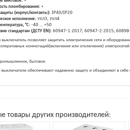
е винтовое:
+
сть пломбирования:
+
защиты (корпус/контакты):
IP40/IP20
еское исполнение:
УХЛ3, УХЛ4
температура, °С:
-40 ... +50
твие стандартам (ДСТУ EN):
60947-1:2017; 60947-2:2015; 60898
 выключатель позволяет защитить электрические сети и оборудовани
 оперативных коммутаций(включения или отключения) электросетей
промышленное, бытовое.
 выключатели обеспечивают надежную защиту и объединяют в себе 
е товары других производителей: