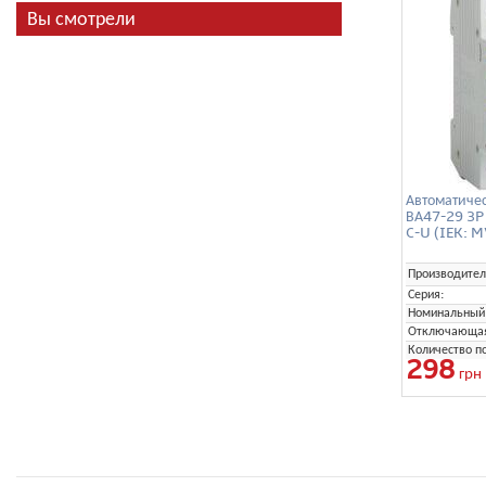
Вы смотрели
Автоматиче
ВА47-29 3P
C-U (IEK: 
Производител
Серия:
Номинальный 
Отключающая 
Количество п
298
грн