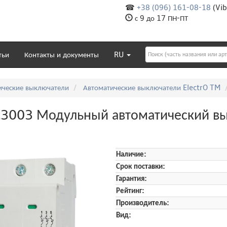
☎
+38 (096) 161-08-18
(Vib
с 9 до 17 ПН-ПТ
тьи
Контакты и документы
RU
ические выключатели
Автоматические выключатели ElectrO TM
003 Модульный автоматический вык
Наличие:
Срок поставки:
Гарантия:
Рейтинг:
Производитель:
Вид: