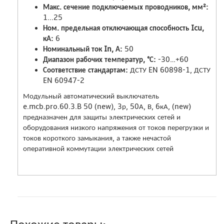
Макс. сечение подключаемых проводников, мм²:
1...25
Ном. предельная отключающая способность Icu,
кА:
6
Номинальный ток In, А:
50
Диапазон рабочих температур, °С:
-30…+60
Соответствие стандартам:
ДСТУ EN 60898-1, ДСТУ
EN 60947-2
Модульный автоматический выключатель
e.mcb.pro.60.3.B 50 (new), 3р, 50А, В, 6кА, (new)
предназначен для защиты электрических сетей и
оборудования низкого напряжения от токов перегрузки и
токов короткого замыкания, а также нечастой
оперативной коммутации электрических сетей