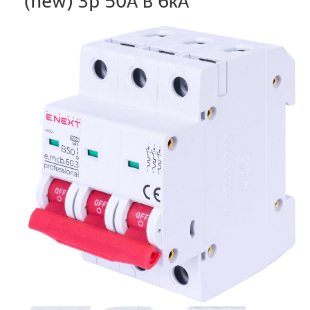
(new) 3p 50А В 6кА