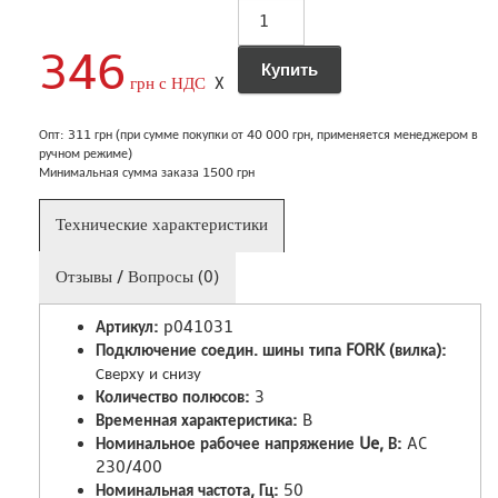
346
грн с НДС
X
Опт: 311 грн (при сумме покупки от 40 000 грн, применяется менеджером в
ручном режиме)
Минимальная сумма заказа 1500 грн
Технические характеристики
Отзывы / Вопросы (0)
Артикул:
p041031
Подключение соедин. шины типа FORK (вилка):
Сверху и снизу
Количество полюсов:
3
Временная характеристика:
B
Номинальное рабочее напряжение Ue, В:
AC
230/400
Номинальная частота, Гц:
50