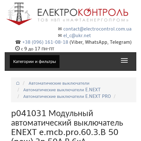
✉
contact@electrocontrol.com.ua
✉
el_c@ukr.net
☎
+38 (096) 161-08-18
(Viber, WhatsApp, Telegram)
с 9 до 17 ПН-ПТ
Toggle
Категории и фильтры
navigat
⌂
Автоматические выключатели
Автоматические выключатели E.NEXT
Автоматические выключатели E.NEXT PRO
p041031 Модульный
автоматический выключатель
ENEXT e.mcb.pro.60.3.B 50