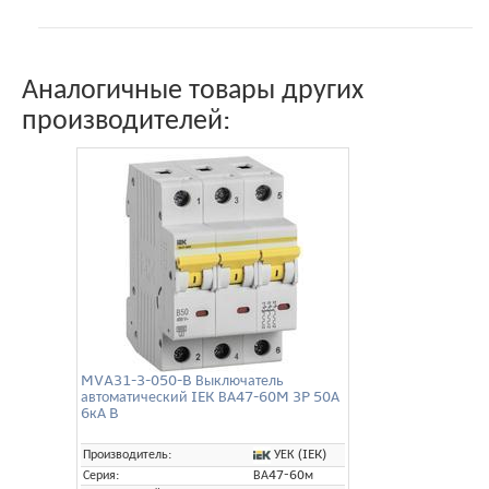
Аналогичные товары других
производителей:
MVA31-3-050-B Выключатель
автоматический IEK ВА47-60M 3P 50А
6кА B
УЕК (IEK)
Производитель:
Серия:
ВА47-60м